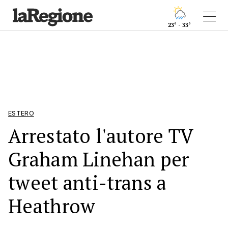
23° - 33°
ESTERO
Arrestato l'autore TV
Graham Linehan per
tweet anti-trans a
Heathrow