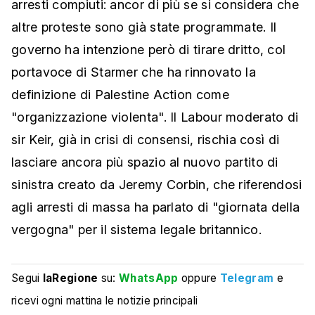
arresti compiuti: ancor di più se si considera che
altre proteste sono già state programmate. Il
governo ha intenzione però di tirare dritto, col
portavoce di Starmer che ha rinnovato la
definizione di Palestine Action come
"organizzazione violenta". Il Labour moderato di
sir Keir, già in crisi di consensi, rischia così di
lasciare ancora più spazio al nuovo partito di
sinistra creato da Jeremy Corbin, che riferendosi
agli arresti di massa ha parlato di "giornata della
vergogna" per il sistema legale britannico.
Segui
laRegione
su:
WhatsApp
oppure
Telegram
e
ricevi ogni mattina le notizie principali