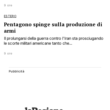
9 ore
ESTERO
Pentagono spinge sulla produzione di
armi
Il prolungarsi della guerra contro l'Iran sta prosciugando
le scorte militari americane tanto che...
9 ore