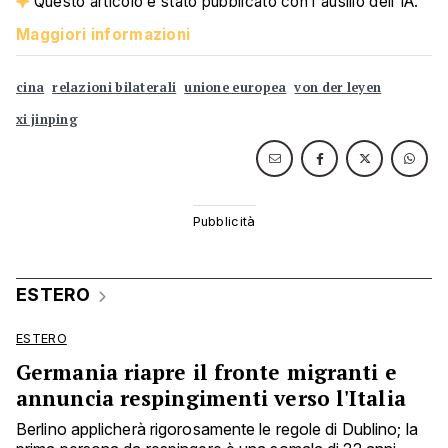
Questo articolo è stato pubblicato con l'ausilio dell'IA.
Maggiori informazioni
cina
relazioni bilaterali
unione europea
von der leyen
xi jinping
ESTERO
ESTERO
Germania riapre il fronte migranti e
annuncia respingimenti verso l'Italia
Berlino applicherà rigorosamente le regole di Dublino; la