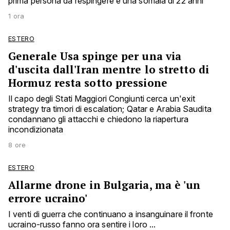
prima persona da respingere è una somala di 22 anni
1 ora
ESTERO
Generale Usa spinge per una via
d'uscita dall'Iran mentre lo stretto di
Hormuz resta sotto pressione
Il capo degli Stati Maggiori Congiunti cerca un'exit
strategy tra timori di escalation; Qatar e Arabia Saudita
condannano gli attacchi e chiedono la riapertura
incondizionata
8 ore
ESTERO
Allarme drone in Bulgaria, ma è 'un
errore ucraino'
I venti di guerra che continuano a insanguinare il fronte
ucraino-russo fanno ora sentire i loro ...