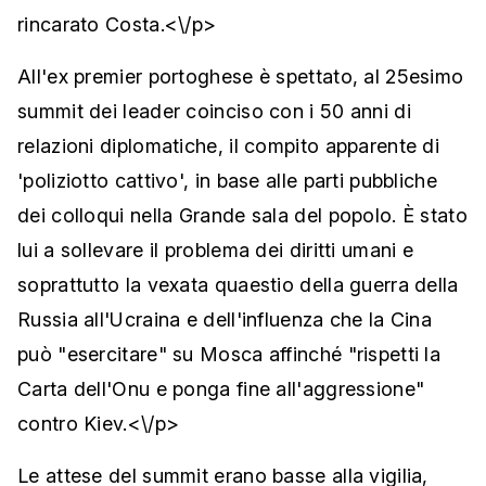
rincarato Costa.<\/p>
All'ex premier portoghese è spettato, al 25esimo
summit dei leader coinciso con i 50 anni di
relazioni diplomatiche, il compito apparente di
'poliziotto cattivo', in base alle parti pubbliche
dei colloqui nella Grande sala del popolo. È stato
lui a sollevare il problema dei diritti umani e
soprattutto la vexata quaestio della guerra della
Russia all'Ucraina e dell'influenza che la Cina
può "esercitare" su Mosca affinché "rispetti la
Carta dell'Onu e ponga fine all'aggressione"
contro Kiev.<\/p>
Le attese del summit erano basse alla vigilia,