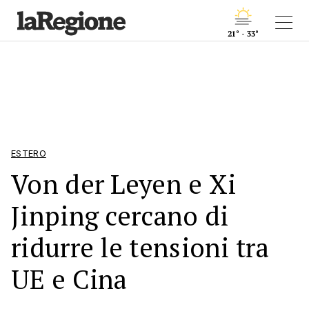
21° - 33°
ESTERO
Von der Leyen e Xi
Jinping cercano di
ridurre le tensioni tra
UE e Cina