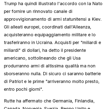
Trump ha quindi illustrato l'accordo con la Nato
per fornire un rinnovato canale di
approvvigionamento di armi statunitensi a Kiev.
Gli alleati europei, coordinati dall'Alleanza,
acquisteranno equipaggiamento militare e lo
trasferiranno in Ucraina. Acquisti per "miliardi e
miliardi" di dollari, ha detto il presidente
americano, sottolineando che gli Usa
produrranno armi di altissima qualità ma non
sborseranno nulla. Di sicuro ci saranno batterie
di Patriot e le prime "arriveranno molto presto,
entro pochi giorni".
Rutte ha affermato che Germania, Finlandia,
Canada, Norvegia, Svezia, Regno Unito e