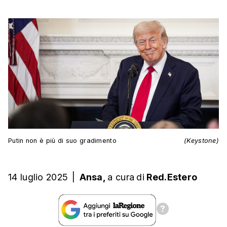
Putin non è più di suo gradimento
(Keystone)
14 luglio 2025
|
Ansa,
a cura
di
Red.Estero