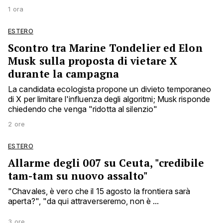
1 ora
ESTERO
Scontro tra Marine Tondelier ed Elon
Musk sulla proposta di vietare X
durante la campagna
La candidata ecologista propone un divieto temporaneo
di X per limitare l'influenza degli algoritmi; Musk risponde
chiedendo che venga "ridotta al silenzio"
2 ore
ESTERO
Allarme degli 007 su Ceuta, "credibile
tam-tam su nuovo assalto"
"Chavales, è vero che il 15 agosto la frontiera sarà
aperta?", "da qui attraverseremo, non è ...
3 ore