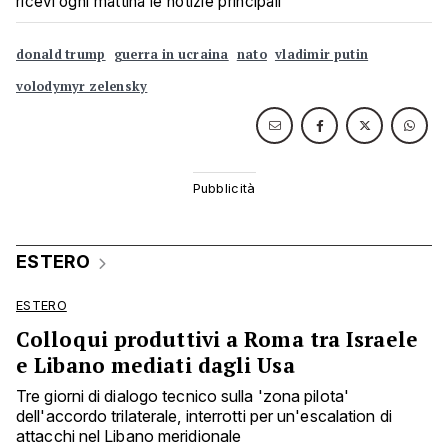
ricevi ogni mattina le notizie principali
donald trump
guerra in ucraina
nato
vladimir putin
volodymyr zelensky
ESTERO
ESTERO
Colloqui produttivi a Roma tra Israele
e Libano mediati dagli Usa
Tre giorni di dialogo tecnico sulla 'zona pilota'
dell'accordo trilaterale, interrotti per un'escalation di
attacchi nel Libano meridionale