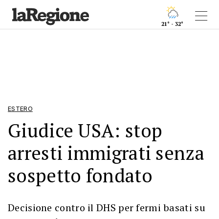
21° - 32°
ESTERO
Giudice USA: stop
arresti immigrati senza
sospetto fondato
Decisione contro il DHS per fermi basati su