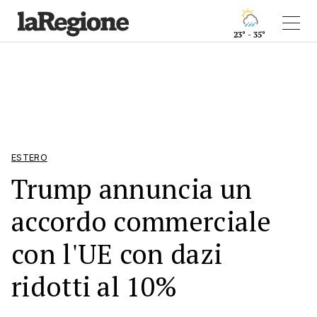
23° - 35°
ESTERO
Trump annuncia un
accordo commerciale
con l'UE con dazi
ridotti al 10%