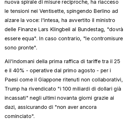
nuova spirale di misure reciproche, ha riacceso
le tensioni nei Ventisette, spingendo Berlino ad
alzare la voce: l'intesa, ha avvertito il ministro
delle Finanze Lars Klingbeil al Bundestag, "dovrà
essere equa". In caso contrario, "le contromisure
sono pronte".
All'indomani della prima raffica di tariffe tra il 25
e il 40% - operative dal primo agosto - per i
Paesi come il Giappone ritenuti non collaborativi,
Trump ha rivendicato "i 100 miliardi di dollari già
incassati" negli ultimi novanta giorni grazie ai
dazi, assicurando di "non aver ancora
cominciato".