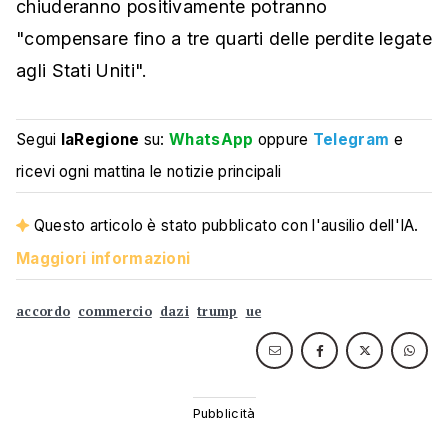
chiuderanno positivamente potranno
"compensare fino a tre quarti delle perdite legate
agli Stati Uniti".
Segui
laRegione
su:
WhatsApp
oppure
Telegram
e
ricevi ogni mattina le notizie principali
Questo articolo è stato pubblicato con l'ausilio dell'IA.
Maggiori informazioni
accordo
commercio
dazi
trump
ue