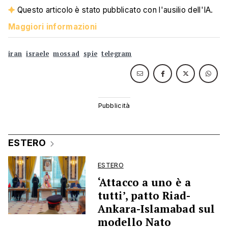
Questo articolo è stato pubblicato con l'ausilio dell'IA.
Maggiori informazioni
iran
israele
mossad
spie
telegram
ESTERO
ESTERO
‘Attacco a uno è a
tutti’, patto Riad-
Ankara-Islamabad sul
modello Nato