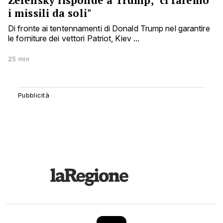
Zelensky risponde a Trump, "ci faremo
i missili da soli"
Di fronte ai tentennamenti di Donald Trump nel garantire
le forniture dei vettori Patriot, Kiev ...
25 min