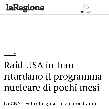
21° - 32°
ESTERO
Raid USA in Iran
ritardano il programma
nucleare di pochi mesi
La CNN rivela che gli attacchi non hanno