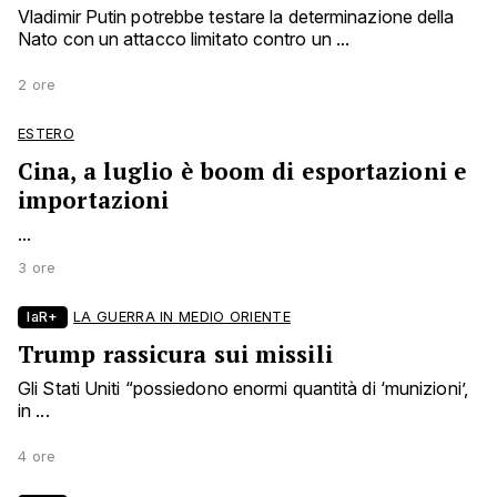
Vladimir Putin potrebbe testare la determinazione della
Nato con un attacco limitato contro un ...
2 ore
ESTERO
Cina, a luglio è boom di esportazioni e
importazioni
...
3 ore
laR+
LA GUERRA IN MEDIO ORIENTE
Trump rassicura sui missili
Gli Stati Uniti “possiedono enormi quantità di ‘munizioni’,
in ...
4 ore