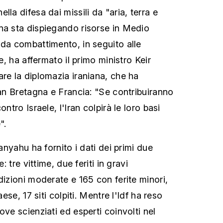
lla difesa dai missili da "aria, terra e
na sta dispiegando risorse in Medio
 da combattimento, in seguito alle
le, ha affermato il primo ministro Keir
are la diplomazia iraniana, che ha
ran Bretagna e Francia: "Se contribuiranno
ontro Israele, l'Iran colpirà le loro basi
".
tanyahu ha fornito i dati dei primi due
e: tre vittime, due feriti in gravi
dizioni moderate e 165 con ferite minori,
aese, 17 siti colpiti. Mentre l'Idf ha reso
ove scienziati ed esperti coinvolti nel