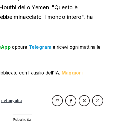
i Houthi dello Yemen. "Questo è
rebbe minacciato il mondo intero", ha
sApp
oppure
Telegram
e ricevi ogni mattina le
blicato con l'ausilio dell'IA.
Maggiori
netanyahu