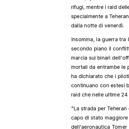
rifugi, mentre i raid del
specialmente a Teheran,
dalla notte di venerdì.
Insomma, la guerra tra I
secondo piano il confli
marcia sui binari dell'o
mortali da entrambe le pa
ha dichiarato che i pilot
continuano con estesi b
raid che nelle ultime 2
"La strada per Teheran 
capo di stato maggiore
dell'aeronautica Tomer B