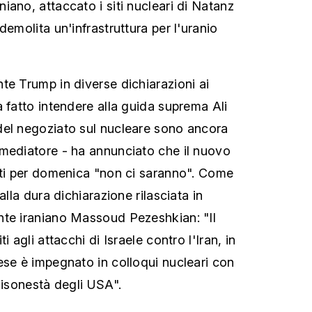
iano, attaccato i siti nucleari di Natanz
demolita un'infrastruttura per l'uranio
te Trump in diverse dichiarazioni ai
 fatto intendere alla guida suprema Ali
del negoziato sul nucleare sono ancora
mediatore - ha annunciato che il nuovo
sti per domenica "non ci saranno". Come
alla dura dichiarazione rilasciata in
nte iraniano Massoud Pezeshkian: "Il
i agli attacchi di Israele contro l'Iran, in
ese è impegnato in colloqui nucleari con
disonestà degli USA".