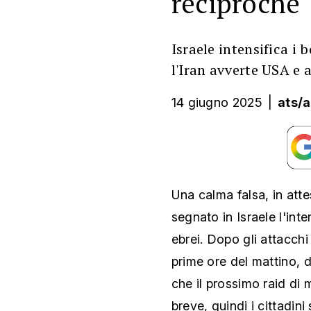
reciproche
Israele intensifica 
l'Iran avverte USA e al
14 giugno 2025
|
ats/
Una calma falsa, in att
segnato in Israele l'inte
ebrei. Dopo gli attacchi 
prime ore del mattino, 
che il prossimo raid di 
breve, quindi i cittadin