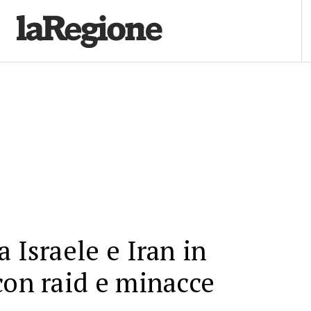
 Israele e Iran in
con raid e minacce