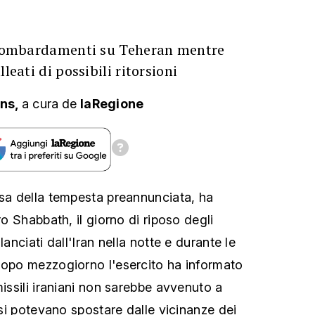
i bombardamenti su Teheran mentre
leati di possibili ritorsioni
ans,
a cura
de
laRegione
esa della tempesta preannunciata, ha
ro Shabbath, il giorno di riposo degli
lanciati dall'Iran nella notte e durante le
dopo mezzogiorno l'esercito ha informato
missili iraniani non sarebbe avvenuto a
i si potevano spostare dalle vicinanze dei