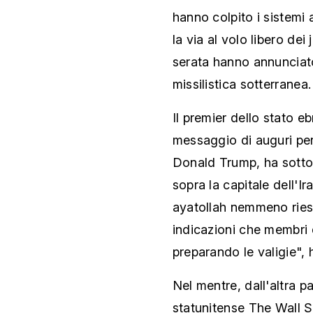
hanno colpito i sistemi 
la via al volo libero dei
serata hanno annunciat
missilistica sotterranea.
Il premier dello stato 
messaggio di auguri per
Donald Trump, ha sottolin
sopra la capitale dell'Ir
ayatollah nemmeno rie
indicazioni che membri d
preparando le valigie", 
Nel mentre, dall'altra pa
statunitense The Wall S