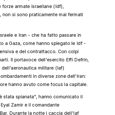
le forze armate israeliane (Idf),
 non si sono praticamente mai fermati
sraele e Iran - che ha fatto passare in
tto a Gaza, come hanno spiegato le Idf -
ffensiva e del contrattacco. Con colpi
rti. Il portavoce dell'esercito Effi Defrin,
i dell'aeronautica militare (Iaf)
ombardamenti in diverse zone dell'Iran:
4 ore hanno avuto come focus la capitale.
è stata spianata", hanno comunicato il
 Eyal Zamir e il comandante
ar. Durante la notte i caccia dell'Iaf