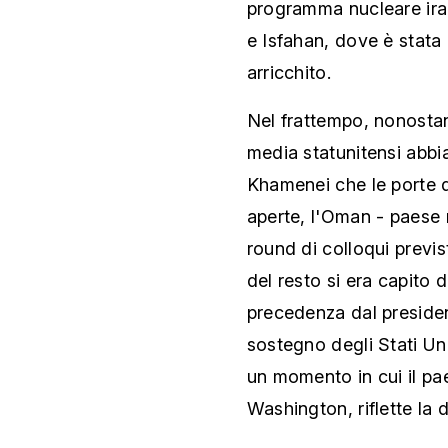
programma nucleare iran
e Isfahan, dove è stata 
arricchito.
Nel frattempo, nonostan
media statunitensi abbia
Khamenei che le porte 
aperte, l'Oman - paese 
round di colloqui previ
del resto si era capito d
precedenza dal preside
sostegno degli Stati Unit
un momento in cui il pa
Washington, riflette la 