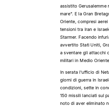
assistito Gerusalemme ne
mare". E la Gran Bretag
Oriente, compresi aerei
tensioni tra Iran e Israe
Starmer. Facendo infuri
avvertito Stati Uniti, G
a sventare gli attacchi c
militari in Medio Oriente
In serata l'ufficio di Ne
giorni di guerra in Israel
condizioni, sette in con
150 missili lanciati sul p
noto di aver eliminato n