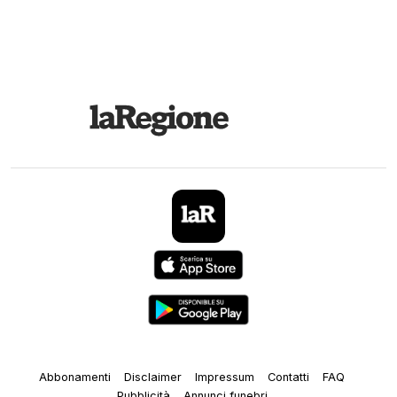
Abbonamenti
Disclaimer
Impressum
Contatti
FAQ
Pubblicità
Annunci funebri