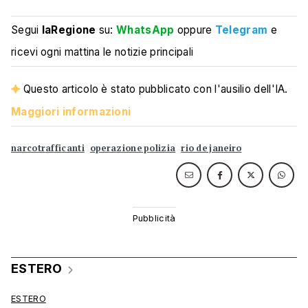
Segui
laRegione
su:
WhatsApp
oppure
Telegram
e
ricevi ogni mattina le notizie principali
Questo articolo è stato pubblicato con l'ausilio dell'IA.
Maggiori informazioni
narcotrafficanti
operazione polizia
rio de janeiro
ESTERO
ESTERO