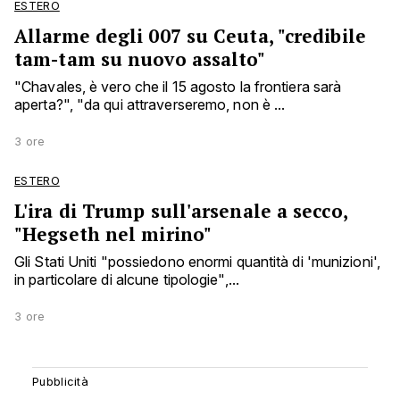
ESTERO
Allarme degli 007 su Ceuta, "credibile
tam-tam su nuovo assalto"
"Chavales, è vero che il 15 agosto la frontiera sarà
aperta?", "da qui attraverseremo, non è ...
3 ore
ESTERO
L'ira di Trump sull'arsenale a secco,
"Hegseth nel mirino"
Gli Stati Uniti "possiedono enormi quantità di 'munizioni',
in particolare di alcune tipologie",...
3 ore