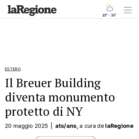
23° - 35°
ESTERO
Il Breuer Building
diventa monumento
protetto di NY
20 maggio 2025
|
ats/ans,
a cura
de
laRegione