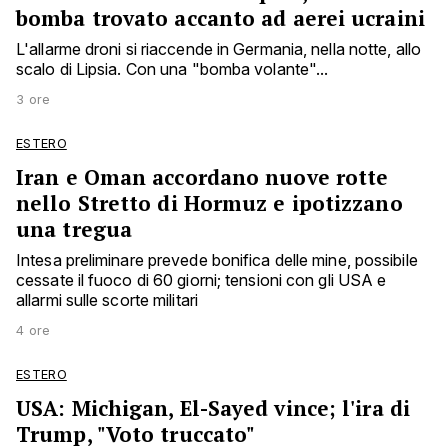
bomba trovato accanto ad aerei ucraini
L'allarme droni si riaccende in Germania, nella notte, allo
scalo di Lipsia. Con una "bomba volante"...
3 ore
ESTERO
Iran e Oman accordano nuove rotte
nello Stretto di Hormuz e ipotizzano
una tregua
Intesa preliminare prevede bonifica delle mine, possibile
cessate il fuoco di 60 giorni; tensioni con gli USA e
allarmi sulle scorte militari
4 ore
ESTERO
USA: Michigan, El-Sayed vince; l'ira di
Trump, "Voto truccato"