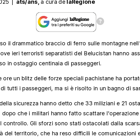
2025
|
ats/ans,
a cura
de
laRegione
so il drammatico braccio di ferro sulle montagne nell
ove ieri terroristi separatisti del Belucistan hanno as
so in ostaggio centinaia di passeggeri.
e ore un blitz delle forze speciali pachistane ha portat
 di tutti i passeggeri, ma si è risolto in un bagno di s
della sicurezza hanno detto che 33 miliziani e 21 ost
i, dopo che i militari hanno fatto scattare l'operazione
l controllo. Gli sforzi sono stati ostacolati dalla scars
à del territorio, che ha reso difficili le comunicazioni 