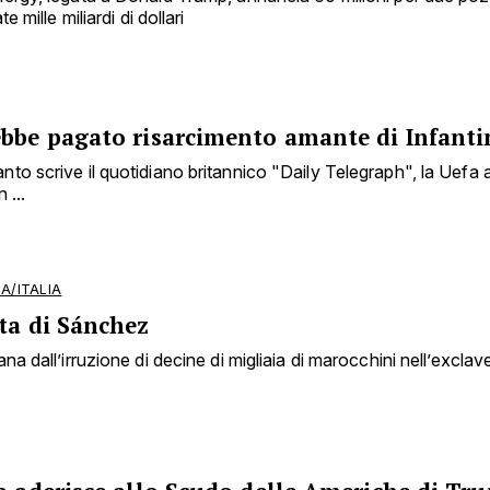
e mille miliardi di dollari
ebbe pagato risarcimento amante di Infanti
to scrive il quotidiano britannico "Daily Telegraph", la Uefa
 ...
A/ITALIA
ta di Sánchez
na dall’irruzione di decine di migliaia di marocchini nell’exclave 