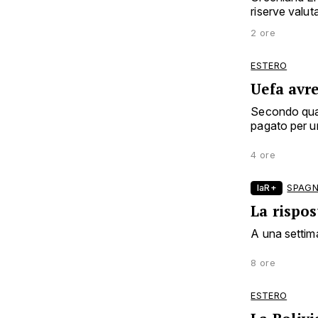
riserve valutat
2 ore
ESTERO
Uefa avr
Secondo quan
pagato per un
4 ore
laR+
SPAGN
La rispos
A una settima
8 ore
ESTERO