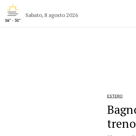
Sabato, 8 agosto 2026
16° - 31°
ESTERO
Bagno
treno