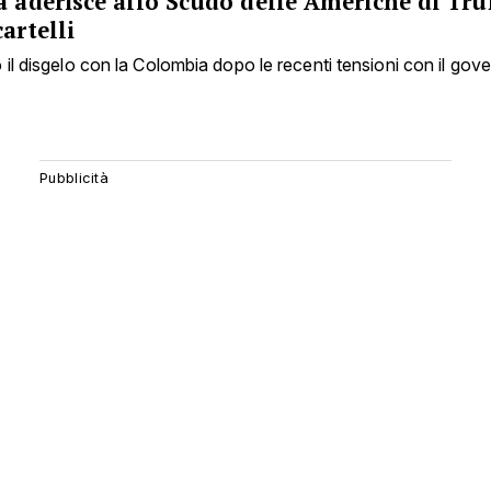
ia aderisce allo Scudo delle Americhe di Tr
cartelli
il disgelo con la Colombia dopo le recenti tensioni con il gov