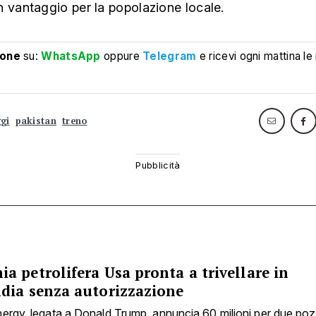
 vantaggio per la popolazione locale.
ione
su:
WhatsApp
oppure
Telegram
e ricevi ogni mattina le
gi
pakistan
treno
 petrolifera Usa pronta a trivellare in
dia senza autorizzazione
ergy, legata a Donald Trump, annuncia 60 milioni per due pozz