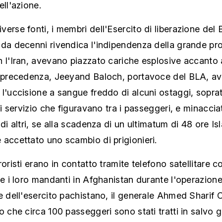
ell'azione.
erse fonti, i membri dell'Esercito di liberazione del 
 da decenni rivendica l'indipendenza della grande pr
 l'Iran, avevano piazzato cariche esplosive accanto 
n precedenza, Jeeyand Baloch, portavoce del BLA, a
l'uccisione a sangue freddo di alcuni ostaggi, soprat
ori servizio che figuravano tra i passeggeri, e minaccia
 di altri, se alla scadenza di un ultimatum di 48 ore I
accettato uno scambio di prigionieri.
roristi erano in contatto tramite telefono satellitare co
 e i loro mandanti in Afghanistan durante l'operazione
e dell'esercito pachistano, il generale Ahmed Sharif 
o che circa 100 passeggeri sono stati tratti in salvo gi