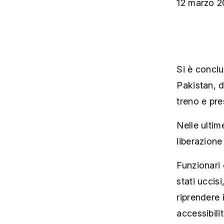
12 marzo 
Si è conclu
Pakistan, d
treno e pre
Nelle ultim
liberazione
Funzionari 
stati uccis
riprendere i
accessibilit