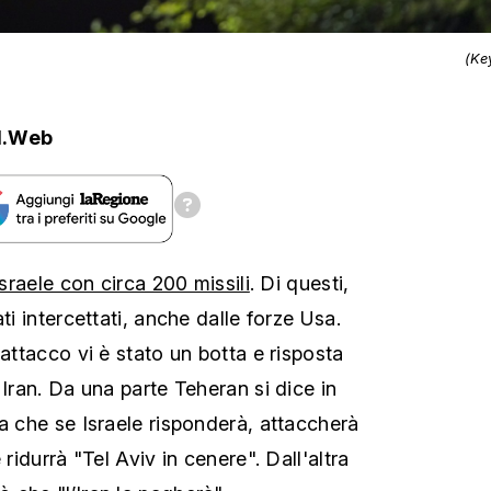
(Ke
d.Web
Israele con circa 200 missili
. Di questi,
ti intercettati, anche dalle forze Usa.
'attacco vi è stato un botta e risposta
 Iran. Da una parte Teheran si dice in
ma che se Israele risponderà, attaccherà
 ridurrà "Tel Aviv in cenere". Dall'altra