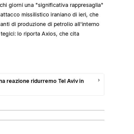
chi giorni una "significativa rappresaglia"
attacco missilistico iraniano di ieri, che
anti di produzione di petrolio all'interno
ategici: lo riporta Axios, che cita
›
una reazione ridurremo Tel Aviv in