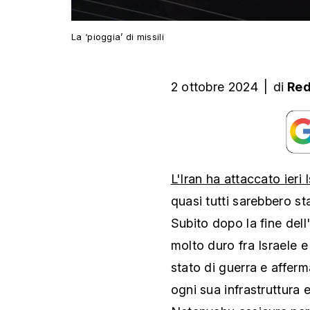
La ‘pioggia’ di missili
2 ottobre 2024
|
di
Re
L'Iran ha attaccato ieri 
quasi tutti sarebbero sta
Subito dopo la fine dell
molto duro fra Israele e
stato di guerra e affer
ogni sua infrastruttura e