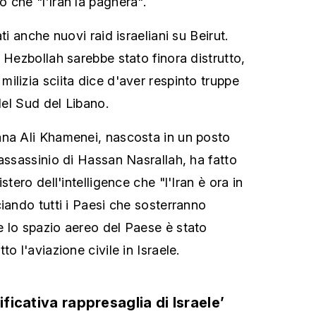
 che "l’Iran la pagherà".
ti anche nuovi raid israeliani su Beirut.
 Hezbollah sarebbe stato finora distrutto,
ilizia sciita dice d'aver respinto truppe
 del Sud del Libano.
ana Ali Khamenei, nascosta in un posto
'assassinio di Hassan Nasrallah, ha fatto
stero dell'intelligence che "l'Iran è ora in
iando tutti i Paesi che sosterranno
 lo spazio aereo del Paese è stato
o l'aviazione civile in Israele.
ificativa rappresaglia di Israele’