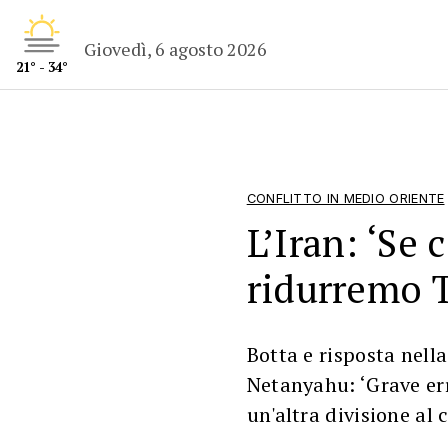
Giovedì, 6 agosto 2026
21° - 34°
CONFLITTO IN MEDIO ORIENTE
L’Iran: ‘Se 
ridurremo T
Botta e risposta nella
Netanyahu: ‘Grave err
un'altra divisione al 