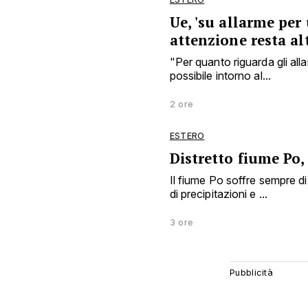
Ue, 'su allarme per
attenzione resta al
"Per quanto riguarda gli all
possibile intorno al...
2 ore
ESTERO
Distretto fiume Po,
Il fiume Po soffre sempre d
di precipitazioni e ...
3 ore