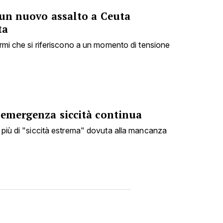
 un nuovo assalto a Ceuta
ta
armi che si riferiscono a un momento di tensione
 emergenza siccità continua
i più di "siccità estrema" dovuta alla mancanza