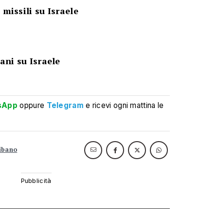
 missili su Israele
iani su Israele
sApp
oppure
Telegram
e ricevi ogni mattina le
libano