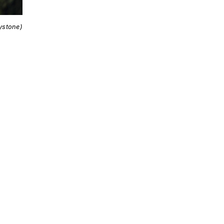
ystone)