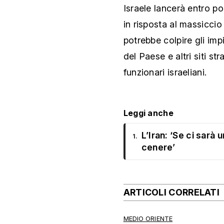
Israele lancerà entro po
in risposta al massiccio 
potrebbe colpire gli impi
del Paese e altri siti str
funzionari israeliani.
Leggi anche
L’Iran: ‘Se ci sarà 
1.
cenere’
ARTICOLI CORRELATI
MEDIO ORIENTE