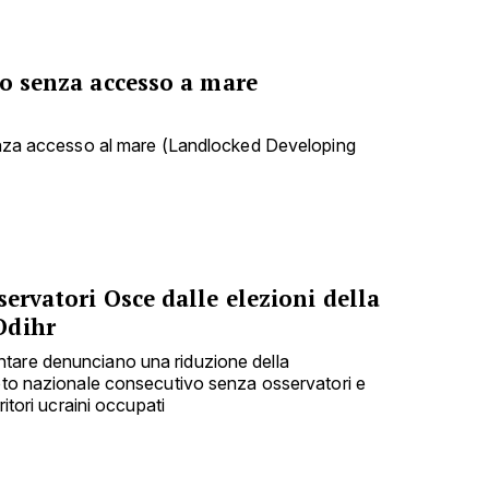
po senza accesso a mare
senza accesso al mare (Landlocked Developing
servatori Osce dalle elezioni della
Odihr
tare denunciano una riduzione della
voto nazionale consecutivo senza osservatori e
ritori ucraini occupati