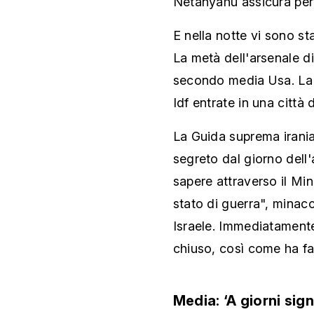
Netanyahu assicura però
E nella notte vi sono sta
La metà dell'arsenale di
secondo media Usa. La m
Idf entrate in una città
La Guida suprema irani
segreto dal giorno dell
sapere attraverso il Mini
stato di guerra", minacc
Israele. Immediatamente
chiuso, così come ha fatt
Media: ‘A giorni sign