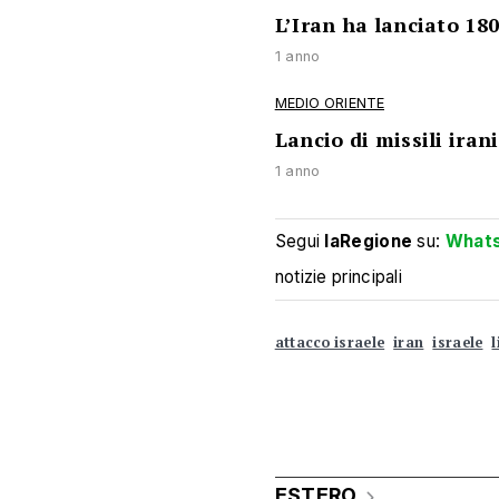
L’Iran ha lanciato 180
1 anno
MEDIO ORIENTE
Lancio di missili iran
1 anno
Segui
laRegione
su:
What
notizie principali
attacco israele
iran
israele
ESTERO