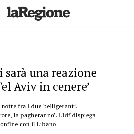
ci sarà una reazione
el Aviv in cenere’
 notte fra i due belligeranti.
ore, la pagheranno’. L'Idf dispiega
confine con il Libano