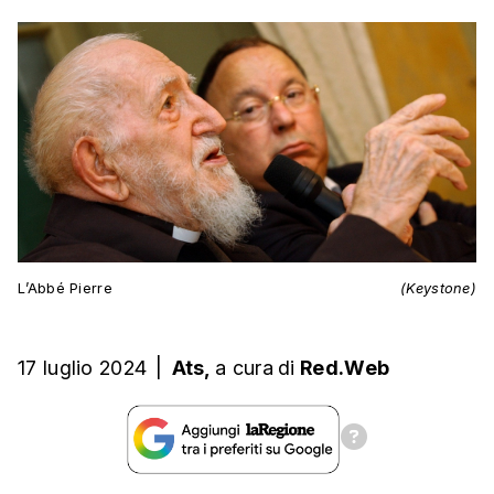
L’Abbé Pierre
(Keystone)
17 luglio 2024
|
Ats,
a cura
di
Red.Web