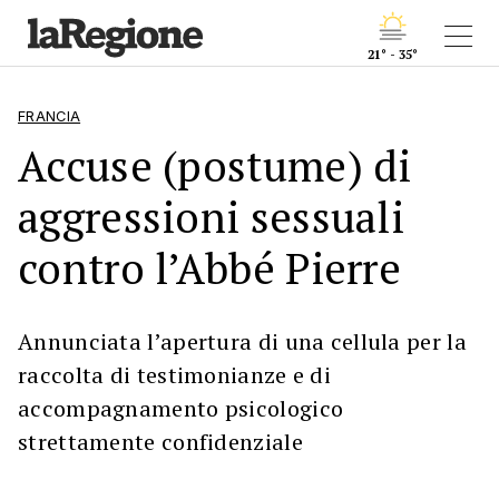
21° - 35°
FRANCIA
Accuse (postume) di
aggressioni sessuali
contro l’Abbé Pierre
Annunciata l’apertura di una cellula per la
raccolta di testimonianze e di
accompagnamento psicologico
strettamente confidenziale