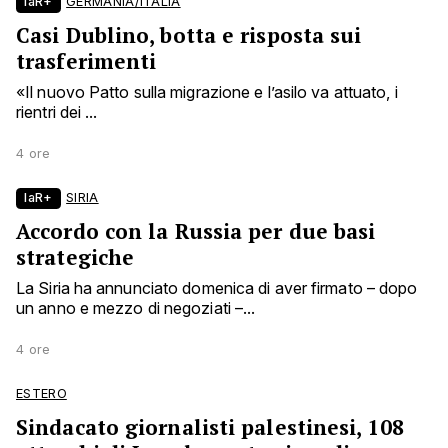
laR+
GERMANIA/ITALIA
Casi Dublino, botta e risposta sui
trasferimenti
«Il nuovo Patto sulla migrazione e l’asilo va attuato, i
rientri dei ...
4 ore
laR+
SIRIA
Accordo con la Russia per due basi
strategiche
La Siria ha annunciato domenica di aver firmato – dopo
un anno e mezzo di negoziati –...
4 ore
ESTERO
Sindacato giornalisti palestinesi, 108