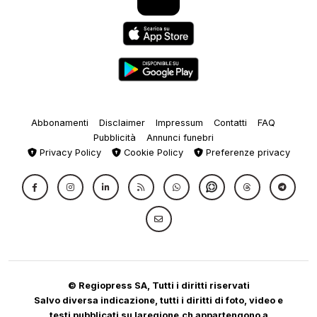
Abbonamenti
Disclaimer
Impressum
Contatti
FAQ
Pubblicità
Annunci funebri
Privacy Policy
Cookie Policy
Preferenze privacy
© Regiopress SA, Tutti i diritti riservati
Salvo diversa indicazione, tutti i diritti di foto, video e
testi pubblicati su laregione.ch appartengono a