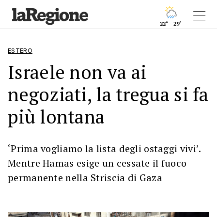
22° - 29°
ESTERO
Israele non va ai
negoziati, la tregua si fa
più lontana
‘Prima vogliamo la lista degli ostaggi vivi’.
Mentre Hamas esige un cessate il fuoco
permanente nella Striscia di Gaza