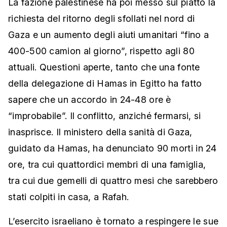
La fazione palestinese ha poi messo sul piatto la
richiesta del ritorno degli sfollati nel nord di
Gaza e un aumento degli aiuti umanitari “fino a
400-500 camion al giorno”, rispetto agli 80
attuali. Questioni aperte, tanto che una fonte
della delegazione di Hamas in Egitto ha fatto
sapere che un accordo in 24-48 ore è
“improbabile”. Il conflitto, anziché fermarsi, si
inasprisce. Il ministero della sanità di Gaza,
guidato da Hamas, ha denunciato 90 morti in 24
ore, tra cui quattordici membri di una famiglia,
tra cui due gemelli di quattro mesi che sarebbero
stati colpiti in casa, a Rafah.
L’esercito israeliano è tornato a respingere le sue