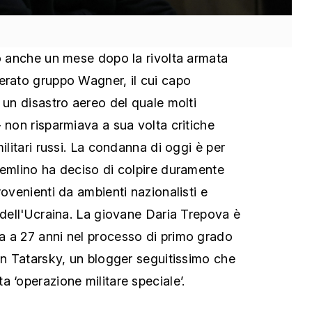
to anche un mese dopo la rivolta armata
erato gruppo Wagner, il cui capo
 un disastro aereo del quale molti
 non risparmiava a sua volta critiche
militari russi. La condanna di oggi è per
remlino ha deciso di colpire duramente
rovenienti da ambienti nazionalisti e
e dell'Ucraina. La giovane Daria Trepova è
a a 27 anni nel processo di primo grado
len Tatarsky, un blogger seguitissimo che
 ‘operazione militare speciale’.