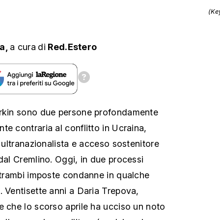
(Ke
a,
a cura
di
Red.Estero
irkin sono due persone profondamente
e contraria al conflitto in Ucraina,
o ultranazionalista e acceso sostenitore
dal Cremlino. Oggi, in due processi
entrambi imposte condanne in qualche
. Ventisette anni a Daria Trepova,
e che lo scorso aprile ha ucciso un noto