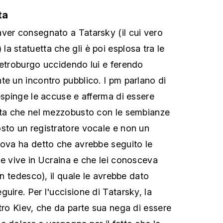
ta
ver consegnato a Tatarsky (il cui vero
a statuetta che gli è poi esplosa tra le
ietroburgo uccidendo lui e ferendo
te un incontro pubblico. I pm parlano di
espinge le accuse e afferma di essere
nta che nel mezzobusto con le sembianze
sto un registratore vocale e non un
pova ha detto che avrebbe seguito le
he vive in Ucraina e che lei conosceva
 in tedesco), il quale le avrebbe dato
uire. Per l'uccisione di Tatarsky, la
ntro Kiev, che da parte sua nega di essere