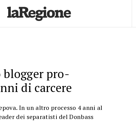
 blogger pro-
anni di carcere
pova. In un altro processo 4 anni al
leader dei separatisti del Donbass