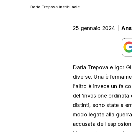
Daria Trepova in tribunale
25 gennaio 2024
|
Ans
Daria Trepova e Igor G
diverse. Una è fermament
l'altro è invece un falc
dell'invasione ordinata 
distinti, sono state a 
modo legate alla guerra
accusata dell'esplosion