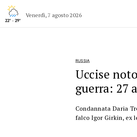
Venerdì, 7 agosto 2026
22° - 29°
RUSSIA
Uccise noto
guerra: 27 
Condannata Daria Tre
falco Igor Girkin, ex 