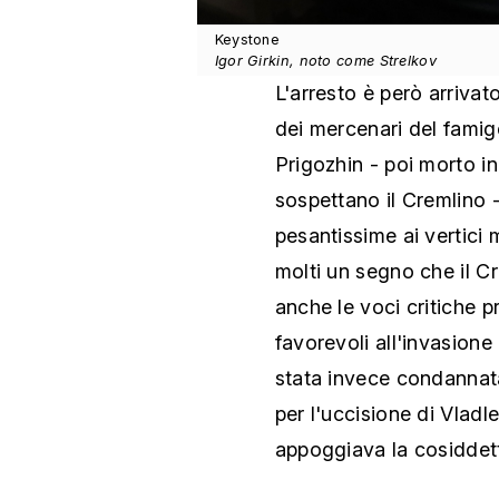
Keystone
Igor Girkin, noto come Strelkov
L'arresto è però arriva
dei mercenari del famig
Prigozhin - poi morto in
sospettano il Cremlino -
pesantissime ai vertici 
molti un segno che il C
anche le voci critiche p
favorevoli all'invasion
stata invece condannat
per l'uccisione di Vlad
appoggiava la cosiddetta