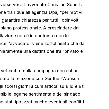
iverse voci, l'avvocato Christian Schertz
ne tra i due all'agenzia Dpa, "per motivi
i garantire chiarezza per tutti i coinvolti
 piano professionale. A prescindere dal
llazione non è in contrasto con le
dice l'avvocato, viene sottolineato che da
hiaramente una distinzione tra "privato e
n settembre dalla compagna con cui ha
essuto la relazione con Günther-Wünsch
 scorsi giorni alcuni articoli su Bild e Bz
sibile legame sentimentale del sindaco
 stati ipotizzati anche eventuali conflitti