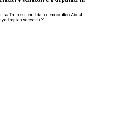
ost su Truth sul candidato democratico Abdul
ayed replica secca su X