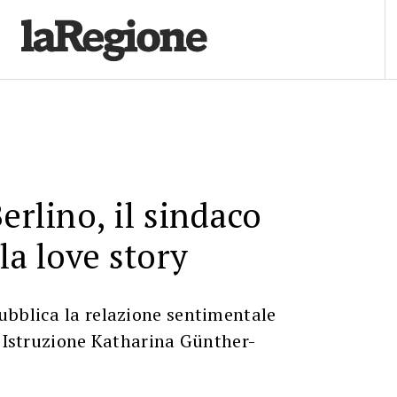
erlino, il sindaco
la love story
ubblica la relazione sentimentale
l’Istruzione Katharina Günther-