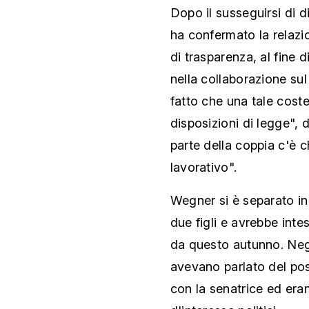
Dopo il susseguirsi di d
ha confermato la relazio
di trasparenza, al fine d
nella collaborazione sul
fatto che una tale coste
disposizioni di legge", 
parte della coppia c'è c
lavorativo".
Wegner si è separato i
due figli e avrebbe int
da questo autunno. Negli
avevano parlato del pos
con la senatrice ed erano