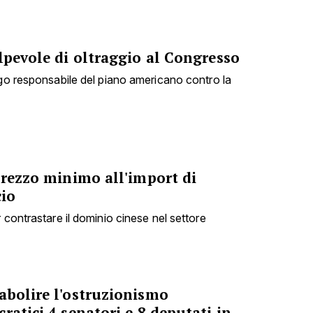
lpevole di oltraggio al Congresso
ogo responsabile del piano americano contro la
prezzo minimo all'import di
cio
 contrastare il dominio cinese nel settore
abolire l'ostruzionismo
ratici 4 senatori e 8 deputati in