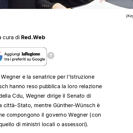
(Ke
a cura
di
Red.Web
i Wegner e la senatrice per l'Istruzione
ch hanno reso pubblica la loro relazione
della Cdu, Wegner dirige il Senato di
lla città-Stato, mentre Günther-Wünsch è
 che compongono il governo Wegner (con
uello di ministri locali o assessori).