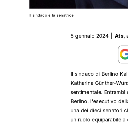
Il sindaco e la senatrice
5 gennaio 2024
|
Ats,
Il sindaco di Berlino Ka
Katharina Günther-Wüns
sentimentale. Entrambi 
Berlino, l'esecutivo de
una dei dieci senatori
un ruolo equiparabile a q