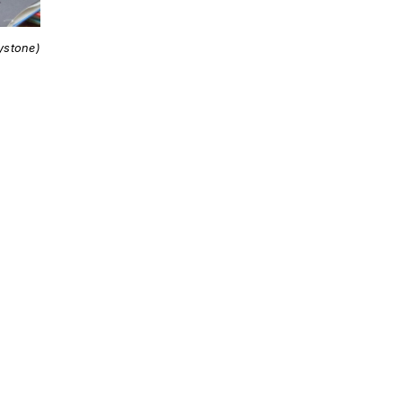
ystone)