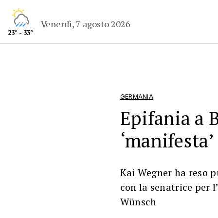
Venerdì, 7 agosto 2026
23° - 33°
GERMANIA
Epifania a B
‘manifesta’ 
Kai Wegner ha reso p
con la senatrice per 
Wünsch