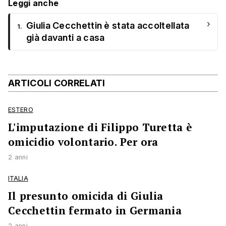
Leggi anche
›
Giulia Cecchettin è stata accoltellata
1.
già davanti a casa
ARTICOLI CORRELATI
ESTERO
L'imputazione di Filippo Turetta è
omicidio volontario. Per ora
2 anni
ITALIA
Il presunto omicida di Giulia
Cecchettin fermato in Germania
2 anni