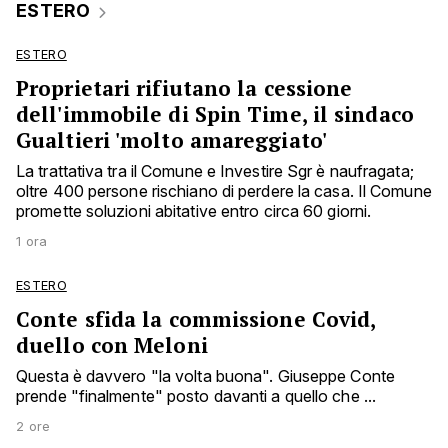
ESTERO
ESTERO
Proprietari rifiutano la cessione
dell'immobile di Spin Time, il sindaco
Gualtieri 'molto amareggiato'
La trattativa tra il Comune e Investire Sgr è naufragata;
oltre 400 persone rischiano di perdere la casa. Il Comune
promette soluzioni abitative entro circa 60 giorni.
1 ora
ESTERO
Conte sfida la commissione Covid,
duello con Meloni
Questa è davvero "la volta buona". Giuseppe Conte
prende "finalmente" posto davanti a quello che ...
2 ore