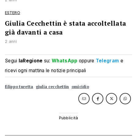
ESTERO
Giulia Cecchettin è stata accoltellata
già davanti a casa
2 anni
Segui
laRegione
su:
WhatsApp
oppure
Telegram
e
ricevi ogni mattina le notizie principali
filippo turetta
giulia cecchettin
omicidio