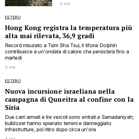
3 ore
ESTERO
Hong Kong registra la temperatura più
alta mai rilevata, 36,9 gradi
Record misurato a Tsim Sha Tsui, il tifone Dolphin
contribuisce a un'ondata di calore che persisterà fino a
martedì
3 ore
ESTERO
Nuova incursione israeliana nella
campagna di Quneitra al confine con la
Siria
Due carri armati e tre veicoli sono entrati a Samadaniyah;
bulldozer hanno spianato terreni e danneggiato
infrastrutture, poi ritiro dopo circa un'ora
3 ore