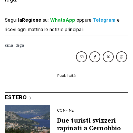
Segui
laRegione
su:
WhatsApp
oppure
Telegram
e
ricevi ogni mattina le notizie principali
cina
diga
ESTERO
CONFINE
Due turisti svizzeri
rapinati a Cernobbio