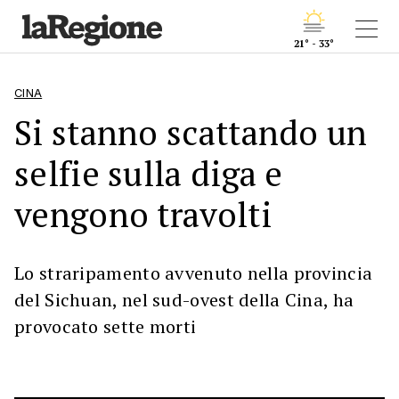
21° - 33°
CINA
Si stanno scattando un
selfie sulla diga e
vengono travolti
Lo straripamento avvenuto nella provincia
del Sichuan, nel sud-ovest della Cina, ha
provocato sette morti