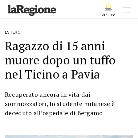
21° - 33°
ESTERO
Ragazzo di 15 anni
muore dopo un tuffo
nel Ticino a Pavia
Recuperato ancora in vita dai
sommozzatori, lo studente milanese è
deceduto all’ospedale di Bergamo