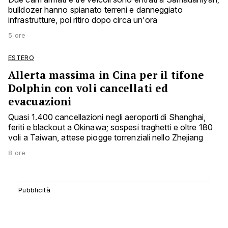
bulldozer hanno spianato terreni e danneggiato
infrastrutture, poi ritiro dopo circa un'ora
5 ore
ESTERO
Allerta massima in Cina per il tifone
Dolphin con voli cancellati ed
evacuazioni
Quasi 1.400 cancellazioni negli aeroporti di Shanghai,
feriti e blackout a Okinawa; sospesi traghetti e oltre 180
voli a Taiwan, attese piogge torrenziali nello Zhejiang
8 ore