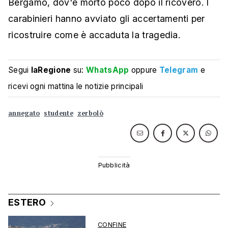
Bergamo, dov'è morto poco dopo il ricovero. I
carabinieri hanno avviato gli accertamenti per
ricostruire come è accaduta la tragedia.
Segui
laRegione
su:
WhatsApp
oppure
Telegram
e
ricevi ogni mattina le notizie principali
annegato
studente
zerbolò
ESTERO
CONFINE