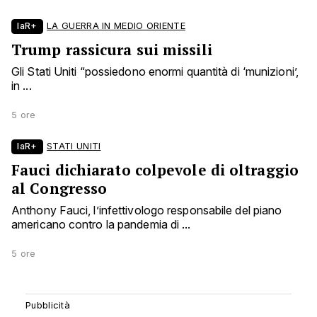
laR+
LA GUERRA IN MEDIO ORIENTE
Trump rassicura sui missili
Gli Stati Uniti “possiedono enormi quantità di ‘munizioni’,
in ...
5 ore
laR+
STATI UNITI
Fauci dichiarato colpevole di oltraggio
al Congresso
Anthony Fauci, l’infettivologo responsabile del piano
americano contro la pandemia di ...
5 ore