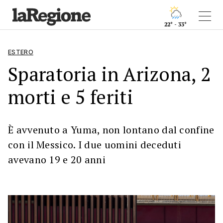
22° - 33°
ESTERO
Sparatoria in Arizona, 2
morti e 5 feriti
È avvenuto a Yuma, non lontano dal confine
con il Messico. I due uomini deceduti
avevano 19 e 20 anni