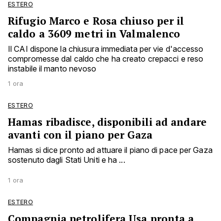
ESTERO
Rifugio Marco e Rosa chiuso per il
caldo a 3609 metri in Valmalenco
Il CAI dispone la chiusura immediata per vie d'accesso
compromesse dal caldo che ha creato crepacci e reso
instabile il manto nevoso
1 ora
ESTERO
Hamas ribadisce, disponibili ad andare
avanti con il piano per Gaza
Hamas si dice pronto ad attuare il piano di pace per Gaza
sostenuto dagli Stati Uniti e ha ...
1 ora
ESTERO
Compagnia petrolifera Usa pronta a