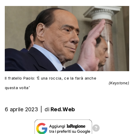
Il fratello Paolo: ‘È una roccia, ce la farà anche
(Keystone)
questa volta’
6 aprile 2023
|
di
Red.Web