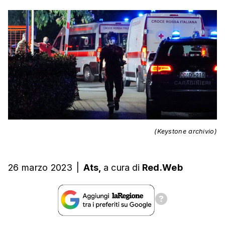
(Keystone archivio)
26 marzo 2023
|
Ats,
a cura
di
Red.Web