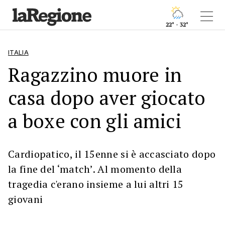
22° - 32°
ITALIA
Ragazzino muore in
casa dopo aver giocato
a boxe con gli amici
Cardiopatico, il 15enne si è accasciato dopo
la fine del ‘match’. Al momento della
tragedia c'erano insieme a lui altri 15
giovani