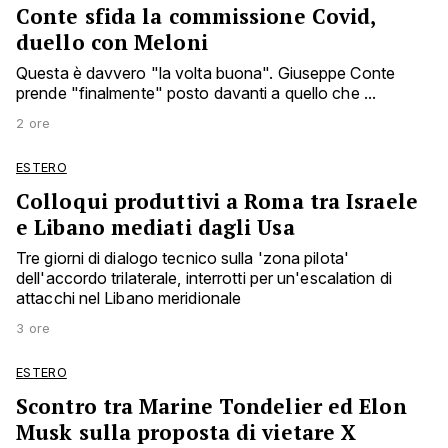
Conte sfida la commissione Covid,
duello con Meloni
Questa è davvero "la volta buona". Giuseppe Conte
prende "finalmente" posto davanti a quello che ...
2 ore
ESTERO
Colloqui produttivi a Roma tra Israele
e Libano mediati dagli Usa
Tre giorni di dialogo tecnico sulla 'zona pilota'
dell'accordo trilaterale, interrotti per un'escalation di
attacchi nel Libano meridionale
3 ore
ESTERO
Scontro tra Marine Tondelier ed Elon
Musk sulla proposta di vietare X