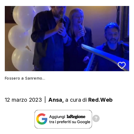
Fossero a Sanremo...
12 marzo 2023
|
Ansa,
a cura
di
Red.Web