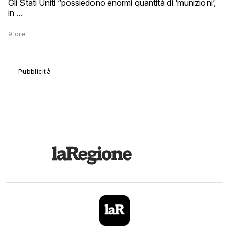
Gli Stati Uniti “possiedono enormi quantità di ‘munizioni’,
in ...
9 ore