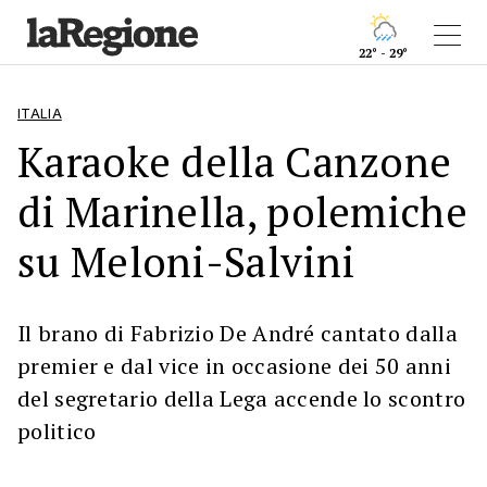
22° - 29°
ITALIA
Karaoke della Canzone
di Marinella, polemiche
su Meloni-Salvini
Il brano di Fabrizio De André cantato dalla
premier e dal vice in occasione dei 50 anni
del segretario della Lega accende lo scontro
politico