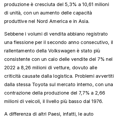
produzione è cresciuta del 5,3% a 10,61 milioni
di unità, con un aumento delle capacità
produttive nel Nord America e in Asia.
Sebbene i volumi di vendita abbiano registrato
una flessione per il secondo anno consecutivo, il
rallentamento della Volkswagen è stato più
consistente con un calo delle vendite del 7% nel
2022 a 8,26 milioni di vetture, dovuto alle
criticità causate dalla logistica. Problemi avvertiti
dalla stessa Toyota sul mercato interno, con una
contrazione della produzione del 7,7% a 2,66
milioni di veicoli, il livello più basso dal 1976.
A differenza di altri Paesi, infatti, le auto