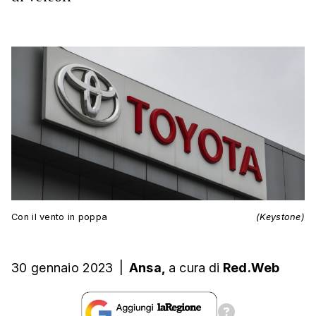
Con il vento in poppa
(Keystone)
30 gennaio 2023
|
Ansa,
a cura
di
Red.Web