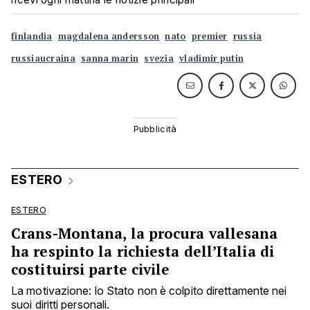
finlandia
magdalena andersson
nato
premier
russia
russiaucraina
sanna marin
svezia
vladimir putin
ESTERO
ESTERO
Crans-Montana, la procura vallesana
ha respinto la richiesta dell’Italia di
costituirsi parte civile
La motivazione: lo Stato non è colpito direttamente nei
suoi diritti personali.