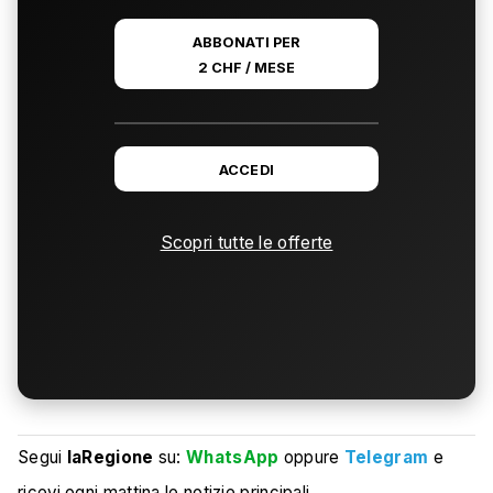
ABBONATI PER
2 CHF / MESE
ACCEDI
Scopri tutte le offerte
Segui
laRegione
su:
WhatsApp
oppure
Telegram
e
ricevi ogni mattina le notizie principali