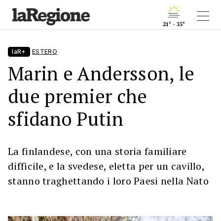
21° - 35°
laR+
ESTERO
Marin e Andersson, le
due premier che
sfidano Putin
La finlandese, con una storia familiare
difficile, e la svedese, eletta per un cavillo,
stanno traghettando i loro Paesi nella Nato