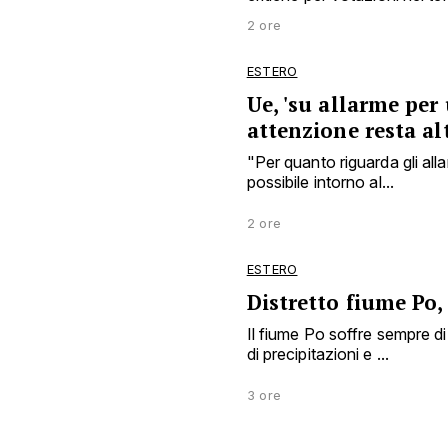
2 ore
ESTERO
Ue, 'su allarme per
attenzione resta al
"Per quanto riguarda gli all
possibile intorno al...
2 ore
ESTERO
Distretto fiume Po,
Il fiume Po soffre sempre d
di precipitazioni e ...
3 ore