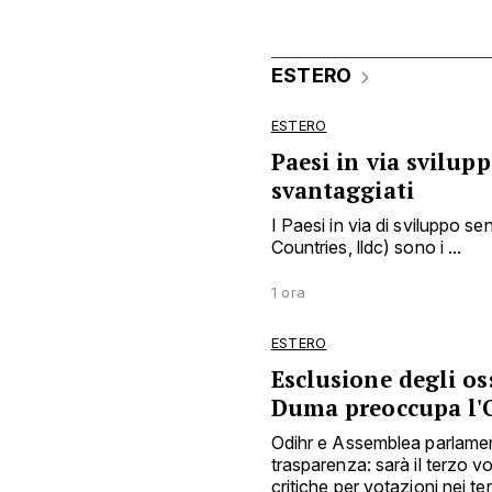
ESTERO
ESTERO
Paesi in via svilup
svantaggiati
I Paesi in via di sviluppo 
Countries, lldc) sono i ...
1 ora
ESTERO
Esclusione degli os
Duma preoccupa l'
Odihr e Assemblea parlamen
trasparenza: sarà il terzo 
critiche per votazioni nei ter