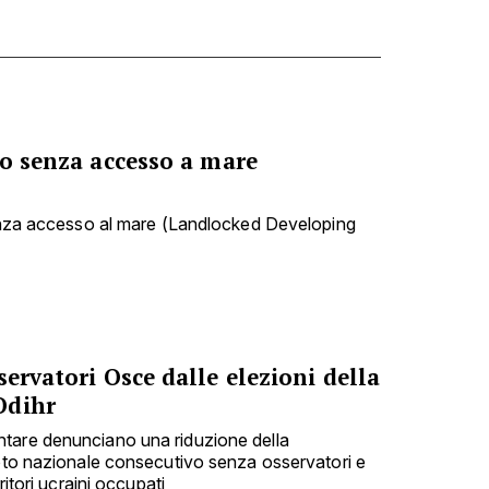
po senza accesso a mare
senza accesso al mare (Landlocked Developing
servatori Osce dalle elezioni della
Odihr
tare denunciano una riduzione della
voto nazionale consecutivo senza osservatori e
ritori ucraini occupati