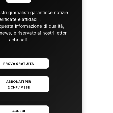
ostri giornalisti garantisce notizie
erificate e affidabili.
questa informazione di qualità,
news, è riservato ai nostri lettori
abbonati.
PROVA GRATUITA
ABBONATI PER
2 CHF / MESE
ACCEDI