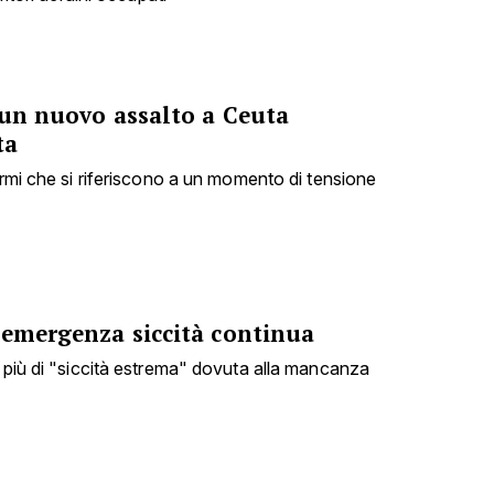
 un nuovo assalto a Ceuta
ta
armi che si riferiscono a un momento di tensione
 emergenza siccità continua
i più di "siccità estrema" dovuta alla mancanza