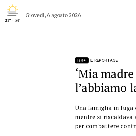
Giovedì, 6 agosto 2026
21° - 34°
laR+
IL REPORTAGE
‘Mia madre 
l’abbiamo l
Una famiglia in fuga 
mentre si riscaldava 
per combattere contro