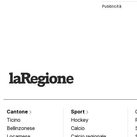
Cantone
Sport
Ticino
Hockey
Bellinzonese
Calcio
Locarnese
Calcio regionale