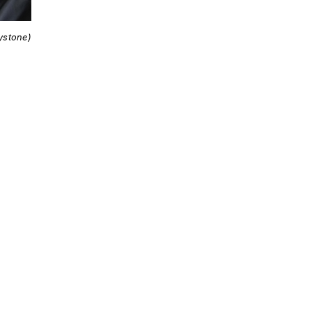
ystone)