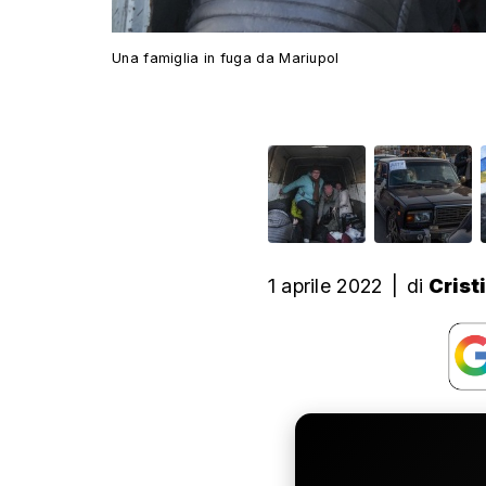
Una famiglia in fuga da Mariupol
1 aprile 2022
|
di
Crist