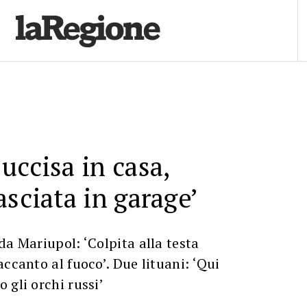
uccisa in casa,
asciata in garage’
da Mariupol: ‘Colpita alla testa
accanto al fuoco’. Due lituani: ‘Qui
 gli orchi russi’