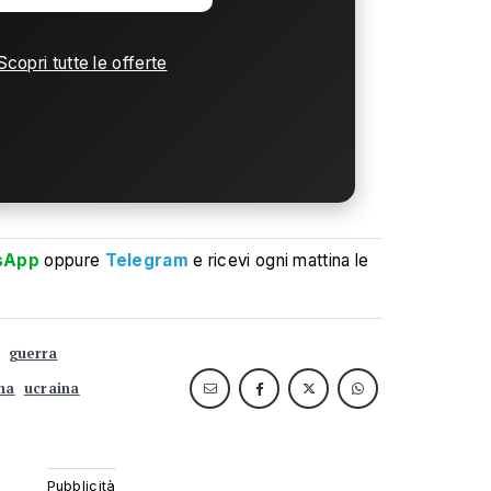
Scopri tutte le offerte
sApp
oppure
Telegram
e ricevi ogni mattina le
guerra
na
ucraina