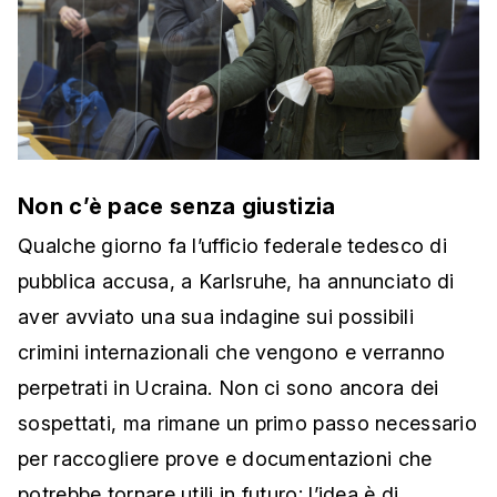
Non c’è pace senza giustizia
Qualche giorno fa l’ufficio federale tedesco di
pubblica accusa, a Karlsruhe, ha annunciato di
aver avviato una sua indagine sui possibili
crimini internazionali che vengono e verranno
perpetrati in Ucraina. Non ci sono ancora dei
sospettati, ma rimane un primo passo necessario
per raccogliere prove e documentazioni che
potrebbe tornare utili in futuro: l’idea è di