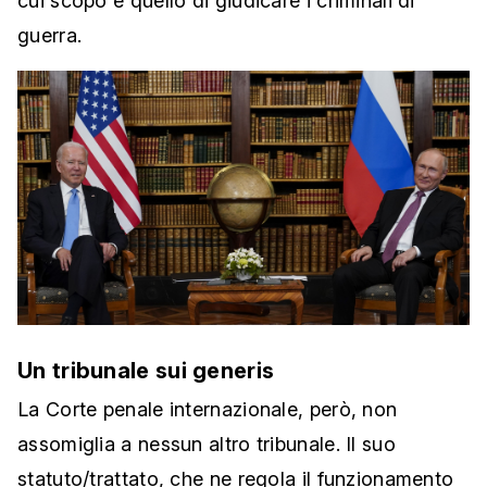
cui scopo è quello di giudicare i criminali di
guerra.
Un tribunale sui generis
La Corte penale internazionale, però, non
assomiglia a nessun altro tribunale. Il suo
statuto/trattato, che ne regola il funzionamento