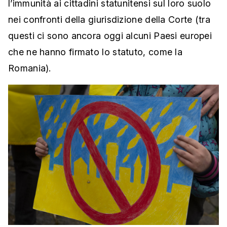
l’immunità ai cittadini statunitensi sul loro suolo
nei confronti della giurisdizione della Corte (tra
questi ci sono ancora oggi alcuni Paesi europei
che ne hanno firmato lo statuto, come la
Romania).