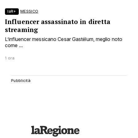
laR+
MESSICO
Influencer assassinato in diretta
streaming
L’influencer messicano Cesar Gastélum, meglio noto
come ...
1 ora