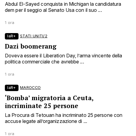
Abdul El-Sayed conquista in Michigan la candidatura
dem per il seggio al Senato Usa con il suo ...
1 ora
laR+
STATI UNITI/2
Dazi boomerang
Doveva essere il Liberation Day, l’arma vincente della
politica commerciale che avrebbe ...
1 ora
laR+
MAROCCO
‘Bomba’ migratoria a Ceuta,
incriminate 25 persone
La Procura di Tetouan ha incriminato 25 persone con
accuse legate all’organizzazione di ...
1 ora