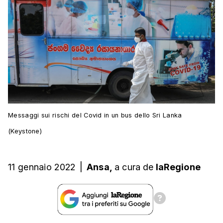
Messaggi sui rischi del Covid in un bus dello Sri Lanka
(Keystone)
11 gennaio 2022
|
Ansa,
a cura
de
laRegione