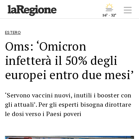
16° - 32°
ESTERO
Oms: ‘Omicron
infetterà il 50% degli
europei entro due mesi’
‘Servono vaccini nuovi, inutili i booster con
gli attuali’. Per gli esperti bisogna dirottare
le dosi verso i Paesi poveri