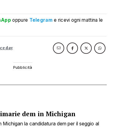
sApp
oppure
Telegram
e ricevi ogni mattina le
ce day
Primarie dem in Michigan
 Michigan la candidatura dem per il seggio al