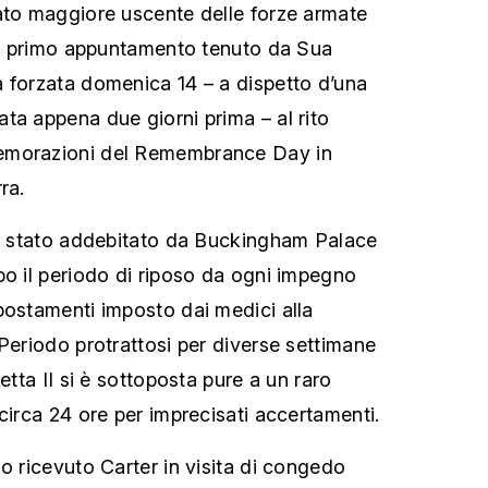
ato maggiore uscente delle forze armate
del primo appuntamento tenuto da Sua
 forzata domenica 14 – a dispetto d’una
ta appena due giorni prima – al rito
emorazioni del Remembrance Day in
ra.
ra stato addebitato da Buckingham Palace
po il periodo di riposo da ogni impegno
postamenti imposto dai medici alla
 Periodo protrattosi per diverse settimane
etta II si è sottoposta pure a un raro
circa 24 ore per imprecisati accertamenti.
o ricevuto Carter in visita di congedo