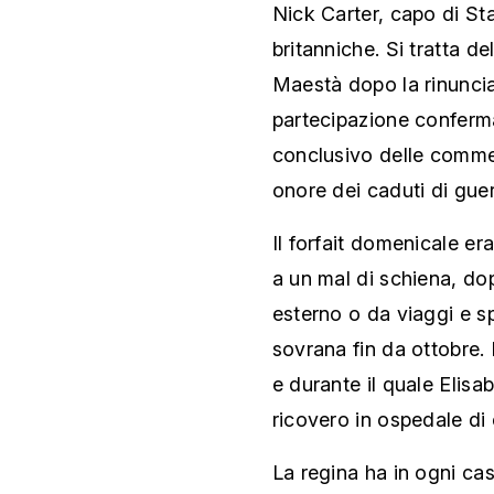
Nick Carter, capo di St
britanniche. Si tratta 
Maestà dopo la rinuncia
partecipazione conferma
conclusivo delle comm
onore dei caduti di guer
Il forfait domenicale e
a un mal di schiena, do
esterno o da viaggi e s
sovrana fin da ottobre.
e durante il quale Elisab
ricovero in ospedale di 
La regina ha in ogni cas