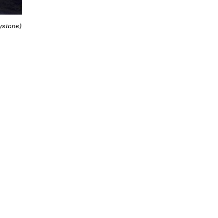
ystone)