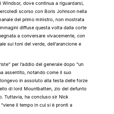
 di Windsor, dove continua a riguardarsi,
ercoledì scorso con Boris Johnson nella
anale del primo ministro, non mostrata
 immagini diffuse questa volta dalla corte
mpegnata a conversare vivacemente, con
ale sui toni del verde, dell’arancione e
riste” per l’addio del generale dopo “un
 ha assentito, notando come il suo
 longevo in assoluto alla testa delle forze
lo di lord Mountbatten, zio del defunto
o. Tuttavia, ha concluso sir Nick
viene il tempo in cui si è pronti a