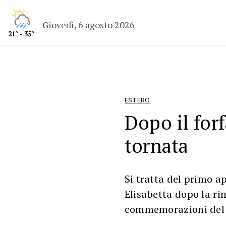
Giovedì, 6 agosto 2026
21° - 35°
ESTERO
Dopo il for
tornata
Si tratta del primo 
Elisabetta dopo la rin
commemorazioni del