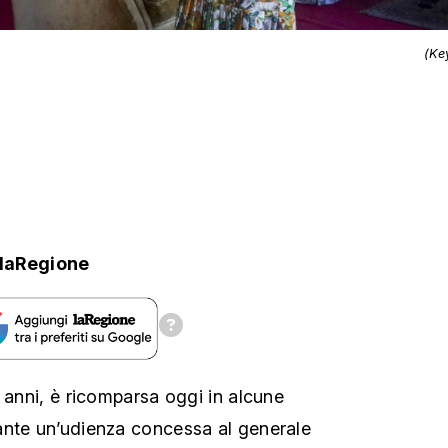
(Ke
laRegione
 anni, è ricomparsa oggi in alcune
ante un’udienza concessa al generale