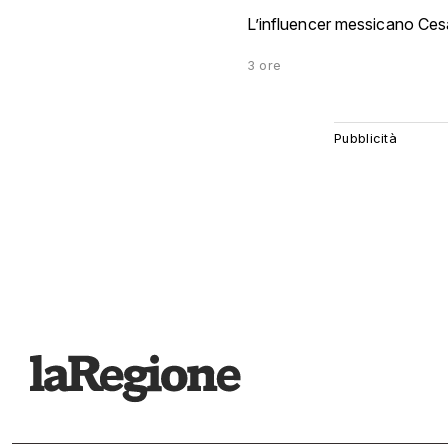
L’influencer messicano Ces
3 ore