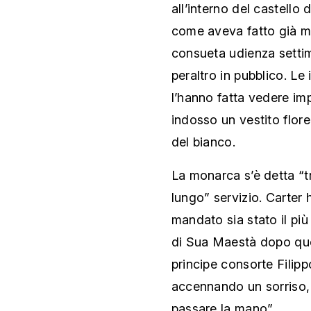
all’interno del castello
come aveva fatto già m
consueta udienza settim
peraltro in pubblico. Le
l’hanno fatta vedere i
indosso un vestito flore
del bianco.
La monarca s’è detta “t
lungo” servizio. Carter
mandato sia stato il più
di Sua Maestà dopo quel
principe consorte Filipp
accennando un sorriso, “
passare la mano”.