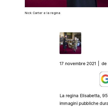
Nick Carter e la regina
17 novembre 2021
|
de
La regina Elisabetta, 95
immagini pubbliche dur