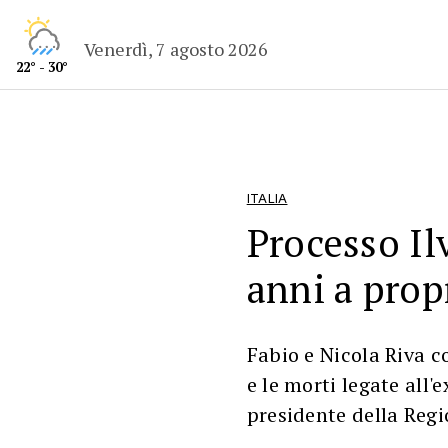
Venerdì, 7 agosto 2026
22° - 30°
ITALIA
Processo Il
anni a propr
Fabio e Nicola Riva c
e le morti legate all'
presidente della Reg