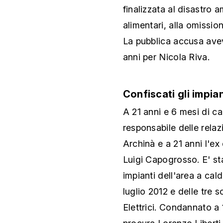
finalizzata al disastro 
alimentari, alla omissio
La pubblica accusa avev
anni per Nicola Riva.
Confiscati gli impian
A 21 anni e 6 mesi di c
responsabile delle relazi
Archinà e a 21 anni l'ex
Luigi Capogrosso. E' sta
impianti dell'area a cal
luglio 2012 e delle tre s
Elettrici. Condannato a 