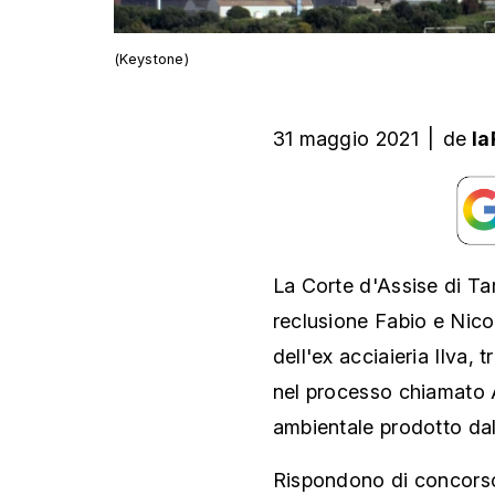
(Keystone)
31 maggio 2021
|
de
la
La Corte d'Assise di Ta
reclusione Fabio e Nicol
dell'ex acciaieria Ilva, 
nel processo chiamato 
ambientale prodotto dal
Rispondono di concorso