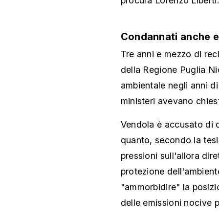
procura Lorenzo Liberti.
Condannati anche ex
Tre anni e mezzo di reclu
della Regione Puglia Ni
ambientale negli anni di 
ministeri avevano chies
Vendola è accusato di 
quanto, secondo la tesi 
pressioni sull'allora dir
protezione dell'ambient
"ammorbidire" la posizi
delle emissioni nocive p