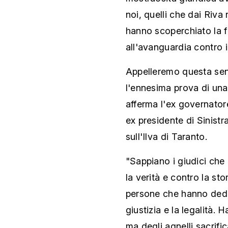
noi, quelli che dai Riv
hanno scoperchiato la 
all'avanguardia contro i 
Appelleremo questa sen
l'ennesima prova di una
afferma l'ex governator
ex presidente di Sinist
sull'Ilva di Taranto.
"Sappiano i giudici ch
la verità e contro la st
persone che hanno dedica
giustizia e la legalità.
ma degli agnelli sacrific