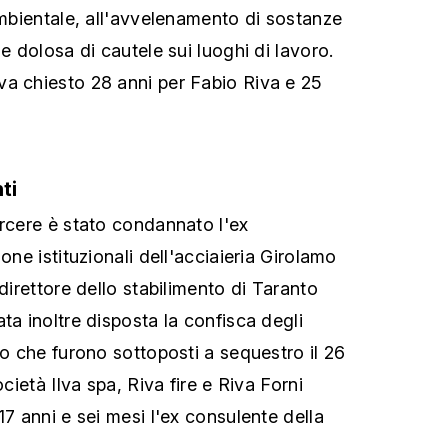
ambientale, all'avvelenamento di sostanze
ne dolosa di cautele sui luoghi di lavoro.
a chiesto 28 anni per Fabio Riva e 25
ti
arcere è stato condannato l'ex
one istituzionali dell'acciaieria Girolamo
 direttore dello stabilimento di Taranto
ta inoltre disposta la confisca degli
do che furono sottoposti a sequestro il 26
ocietà Ilva spa, Riva fire e Riva Forni
17 anni e sei mesi l'ex consulente della