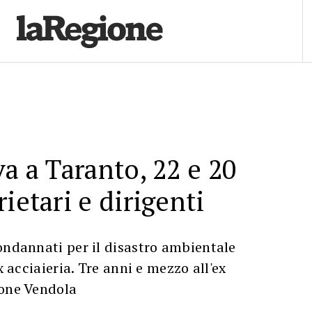
va a Taranto, 22 e 20
ietari e dirigenti
ondannati per il disastro ambientale
ex acciaieria. Tre anni e mezzo all'ex
ione Vendola