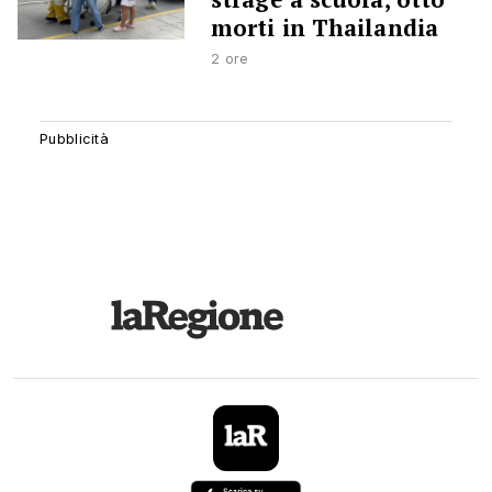
morti in Thailandia
2 ore