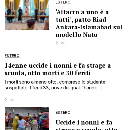
ESTERO
‘Attacco a uno è a
tutti’, patto Riad-
Ankara-Islamabad sul
modello Nato
2 ore
ESTERO
14enne uccide i nonni e fa strage a
scuola, otto morti e 30 feriti
I morti sono almeno otto, compreso lo studente
sospettato. I feriti 33, nove dei quali "hanno ...
2 ore
ESTERO
Uccide i nonni e fa
strage a scuola, otto