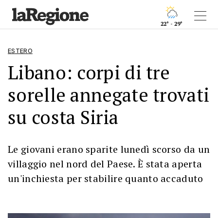
22° - 29°
ESTERO
Libano: corpi di tre
sorelle annegate trovati
su costa Siria
Le giovani erano sparite lunedì scorso da un
villaggio nel nord del Paese. È stata aperta
un'inchiesta per stabilire quanto accaduto