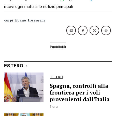
ricevi ogni mattina le notizie principali
corpi
libano
tre sorelle
ESTERO
ESTERO
Spagna, controlli alla
frontiera per i voli
provenienti dall'Italia
1 ora