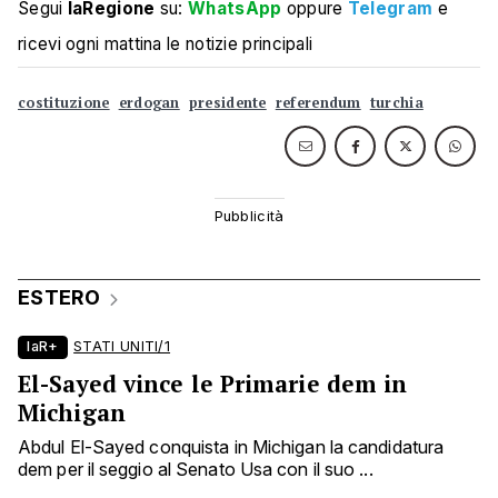
Segui
laRegione
su:
WhatsApp
oppure
Telegram
e
ricevi ogni mattina le notizie principali
costituzione
erdogan
presidente
referendum
turchia
ESTERO
laR+
STATI UNITI/1
El-Sayed vince le Primarie dem in
Michigan
Abdul El-Sayed conquista in Michigan la candidatura
dem per il seggio al Senato Usa con il suo ...