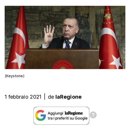
(Keystone)
1 febbraio 2021
|
de
laRegione