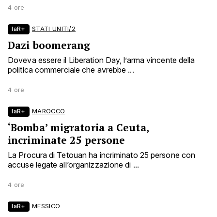
4 ore
laR+
STATI UNITI/2
Dazi boomerang
Doveva essere il Liberation Day, l’arma vincente della
politica commerciale che avrebbe ...
4 ore
laR+
MAROCCO
‘Bomba’ migratoria a Ceuta,
incriminate 25 persone
La Procura di Tetouan ha incriminato 25 persone con
accuse legate all’organizzazione di ...
4 ore
laR+
MESSICO