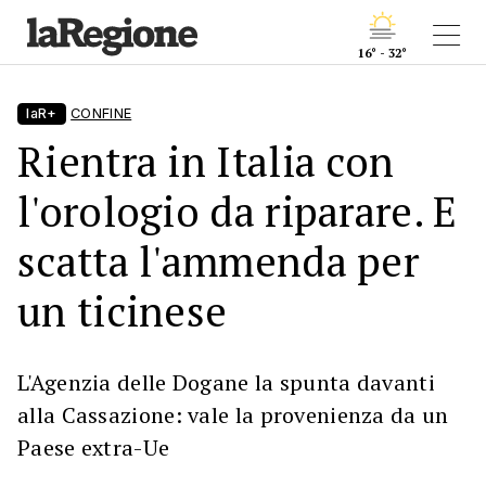
16° - 32°
laR+
CONFINE
Rientra in Italia con
l'orologio da riparare. E
scatta l'ammenda per
un ticinese
L'Agenzia delle Dogane la spunta davanti
alla Cassazione: vale la provenienza da un
Paese extra-Ue