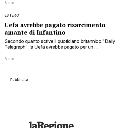
6 ore
ESTERO
Uefa avrebbe pagato risarcimento
amante di Infantino
Secondo quanto scrive il quotidiano britannico "Daily
Telegraph", la Uefa avrebbe pagato per un ...
8 ore