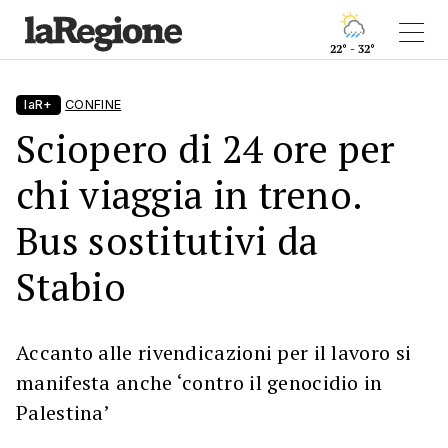
22° - 32°
laR+
CONFINE
Sciopero di 24 ore per
chi viaggia in treno.
Bus sostitutivi da
Stabio
Accanto alle rivendicazioni per il lavoro si
manifesta anche ‘contro il genocidio in
Palestina’