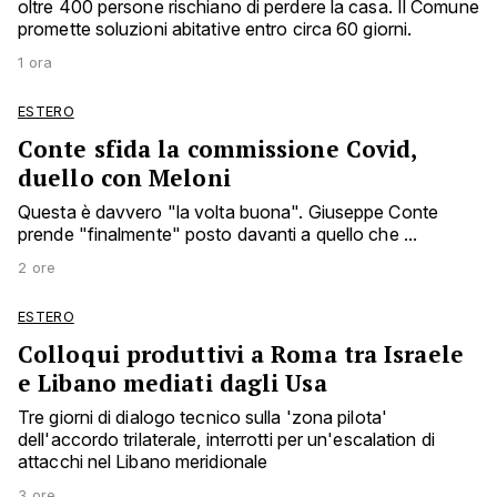
oltre 400 persone rischiano di perdere la casa. Il Comune
promette soluzioni abitative entro circa 60 giorni.
1 ora
ESTERO
Conte sfida la commissione Covid,
duello con Meloni
Questa è davvero "la volta buona". Giuseppe Conte
prende "finalmente" posto davanti a quello che ...
2 ore
ESTERO
Colloqui produttivi a Roma tra Israele
e Libano mediati dagli Usa
Tre giorni di dialogo tecnico sulla 'zona pilota'
dell'accordo trilaterale, interrotti per un'escalation di
attacchi nel Libano meridionale
3 ore