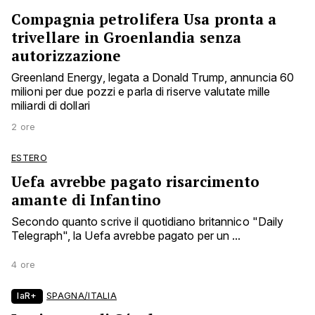
Compagnia petrolifera Usa pronta a
trivellare in Groenlandia senza
autorizzazione
Greenland Energy, legata a Donald Trump, annuncia 60
milioni per due pozzi e parla di riserve valutate mille
miliardi di dollari
2 ore
ESTERO
Uefa avrebbe pagato risarcimento
amante di Infantino
Secondo quanto scrive il quotidiano britannico "Daily
Telegraph", la Uefa avrebbe pagato per un ...
4 ore
laR+
SPAGNA/ITALIA