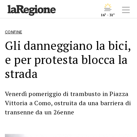
16° - 31°
CONFINE
Gli danneggiano la bici,
e per protesta blocca la
strada
Venerdì pomeriggio di trambusto in Piazza
Vittoria a Como, ostruita da una barriera di
transenne da un 26enne