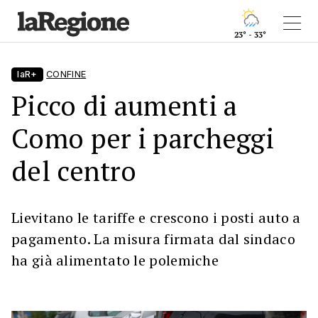
23° - 33°
laR+
CONFINE
Picco di aumenti a
Como per i parcheggi
del centro
Lievitano le tariffe e crescono i posti auto a
pagamento. La misura firmata dal sindaco
ha già alimentato le polemiche