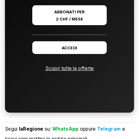
ABBONATI PER
2 CHF / MESE
ACCEDI
Scopri tutte le offerte
Segui
laRegione
su:
WhatsApp
oppure
Telegram
e
ricevi ogni mattina le notizie principali