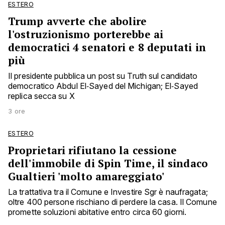
ESTERO
Trump avverte che abolire
l'ostruzionismo porterebbe ai
democratici 4 senatori e 8 deputati in
più
Il presidente pubblica un post su Truth sul candidato
democratico Abdul El‑Sayed del Michigan; El‑Sayed
replica secca su X
3 ore
ESTERO
Proprietari rifiutano la cessione
dell'immobile di Spin Time, il sindaco
Gualtieri 'molto amareggiato'
La trattativa tra il Comune e Investire Sgr è naufragata;
oltre 400 persone rischiano di perdere la casa. Il Comune
promette soluzioni abitative entro circa 60 giorni.