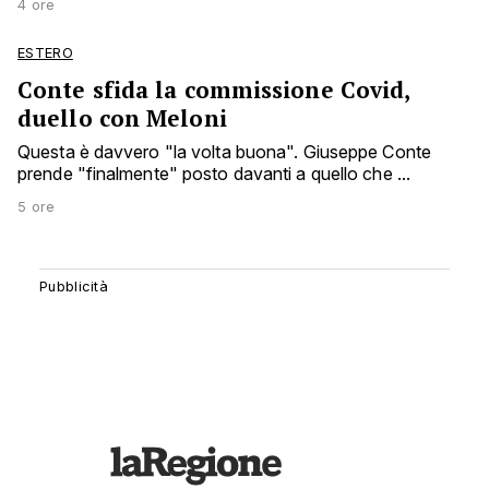
4 ore
ESTERO
Conte sfida la commissione Covid,
duello con Meloni
Questa è davvero "la volta buona". Giuseppe Conte
prende "finalmente" posto davanti a quello che ...
5 ore