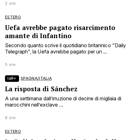
2 ore
ESTERO
Uefa avrebbe pagato risarcimento
amante di Infantino
Secondo quanto scrive il quotidiano britannico "Daily
Telegraph", la Uefa avrebbe pagato per un ...
5 ore
laR+
SPAGNA/ITALIA
La risposta di Sánchez
A una settimana dall’irruzione di decine di migliaia di
marocchini nell’exclave ...
8 ore
ESTERO