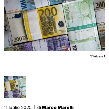
(Ti-Press)
11 luglio 2025
|
di
Marco Marelli