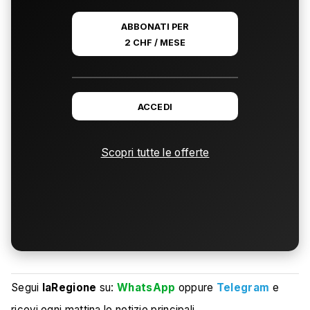
ABBONATI PER
2 CHF / MESE
ACCEDI
Scopri tutte le offerte
Segui
laRegione
su:
WhatsApp
oppure
Telegram
e
ricevi ogni mattina le notizie principali