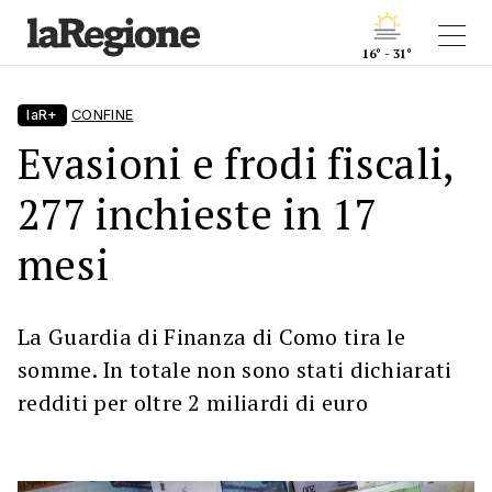
16° - 31°
laR+
CONFINE
Evasioni e frodi fiscali,
277 inchieste in 17
mesi
La Guardia di Finanza di Como tira le
somme. In totale non sono stati dichiarati
redditi per oltre 2 miliardi di euro