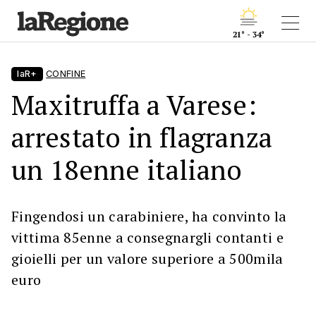
21° - 34°
laR+
CONFINE
Maxitruffa a Varese:
arrestato in flagranza
un 18enne italiano
Fingendosi un carabiniere, ha convinto la
vittima 85enne a consegnargli contanti e
gioielli per un valore superiore a 500mila
euro