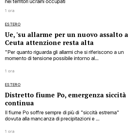
nei territori ucraini occupati
1 ora
ESTERO
Ue, 'su allarme per un nuovo assalto a
Ceuta attenzione resta alta
"Per quanto riguarda gli allarmi che si riferiscono a un
momento di tensione possibile intorno al...
1 ora
ESTERO
Distretto fiume Po, emergenza siccità
continua
Il fiume Po soffre sempre di più di "siccità estrema"
dovuta alla mancanza di precipitazioni e ...
1 ora