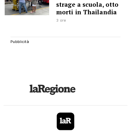
strage a scuola, otto
morti in Thailandia
3 ore