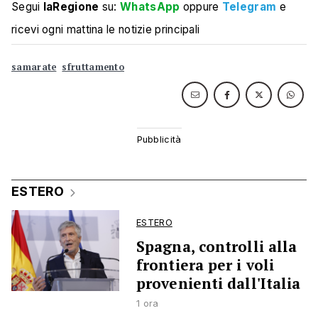
Segui
laRegione
su:
WhatsApp
oppure
Telegram
e
ricevi ogni mattina le notizie principali
samarate
sfruttamento
ESTERO
ESTERO
Spagna, controlli alla
frontiera per i voli
provenienti dall'Italia
1 ora