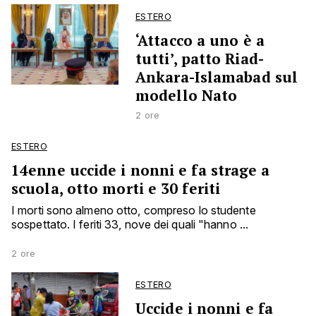
ESTERO
‘Attacco a uno è a
tutti’, patto Riad-
Ankara-Islamabad sul
modello Nato
2 ore
ESTERO
14enne uccide i nonni e fa strage a
scuola, otto morti e 30 feriti
I morti sono almeno otto, compreso lo studente
sospettato. I feriti 33, nove dei quali "hanno ...
2 ore
ESTERO
Uccide i nonni e fa