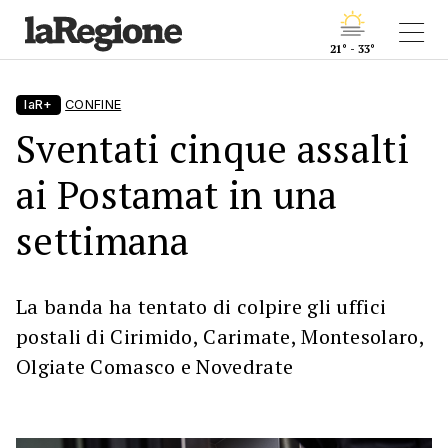
21° - 33°
laR+
CONFINE
Sventati cinque assalti
ai Postamat in una
settimana
La banda ha tentato di colpire gli uffici
postali di Cirimido, Carimate, Montesolaro,
Olgiate Comasco e Novedrate