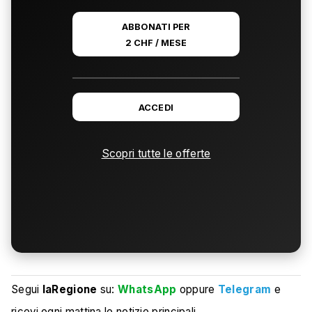
ABBONATI PER
2 CHF / MESE
ACCEDI
Scopri tutte le offerte
Segui
laRegione
su:
WhatsApp
oppure
Telegram
e
ricevi ogni mattina le notizie principali