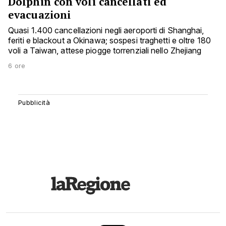
Dolphin con voli cancellati ed
evacuazioni
Quasi 1.400 cancellazioni negli aeroporti di Shanghai,
feriti e blackout a Okinawa; sospesi traghetti e oltre 180
voli a Taiwan, attese piogge torrenziali nello Zhejiang
6 ore