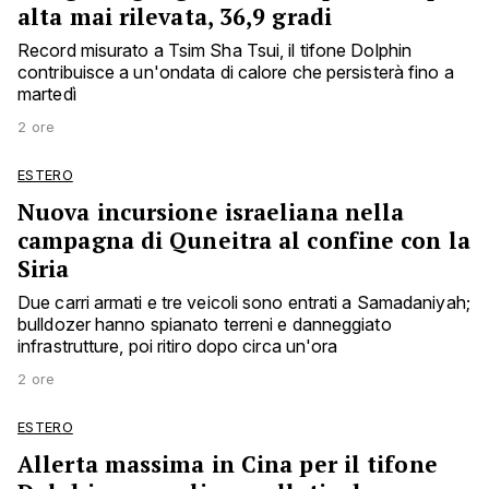
alta mai rilevata, 36,9 gradi
Record misurato a Tsim Sha Tsui, il tifone Dolphin
contribuisce a un'ondata di calore che persisterà fino a
martedì
2 ore
ESTERO
Nuova incursione israeliana nella
campagna di Quneitra al confine con la
Siria
Due carri armati e tre veicoli sono entrati a Samadaniyah;
bulldozer hanno spianato terreni e danneggiato
infrastrutture, poi ritiro dopo circa un'ora
2 ore
ESTERO
Allerta massima in Cina per il tifone