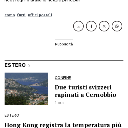
como
furti
uffici postali
ESTERO
CONFINE
Due turisti svizzeri
rapinati a Cernobbio
1 ora
ESTERO
Hong Kong registra la temperatura più