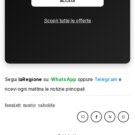
ACCEDI
Scopri tutte le offerte
Segui
laRegione
su:
WhatsApp
oppure
Telegram
e
ricevi ogni mattina le notizie principali
fungiatt
morto
valsolda