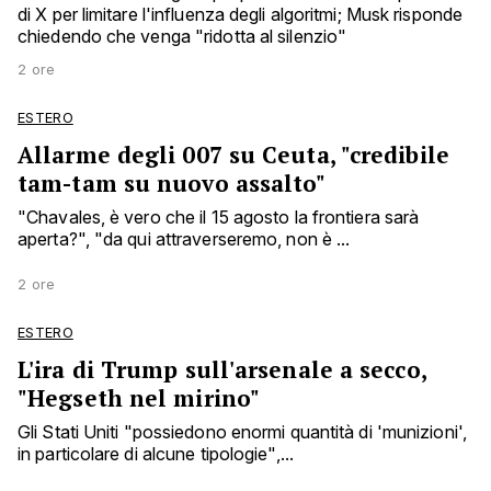
di X per limitare l'influenza degli algoritmi; Musk risponde
chiedendo che venga "ridotta al silenzio"
2 ore
ESTERO
Allarme degli 007 su Ceuta, "credibile
tam-tam su nuovo assalto"
"Chavales, è vero che il 15 agosto la frontiera sarà
aperta?", "da qui attraverseremo, non è ...
2 ore
ESTERO
L'ira di Trump sull'arsenale a secco,
"Hegseth nel mirino"
Gli Stati Uniti "possiedono enormi quantità di 'munizioni',
in particolare di alcune tipologie",...