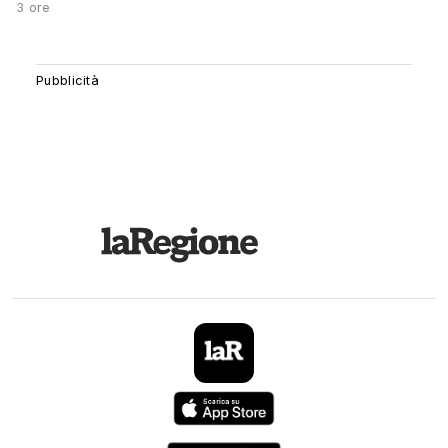
3 ore