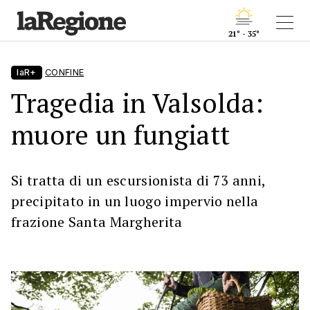
21° - 35°
laR+
CONFINE
Tragedia in Valsolda:
muore un fungiatt
Si tratta di un escursionista di 73 anni,
precipitato in un luogo impervio nella
frazione Santa Margherita