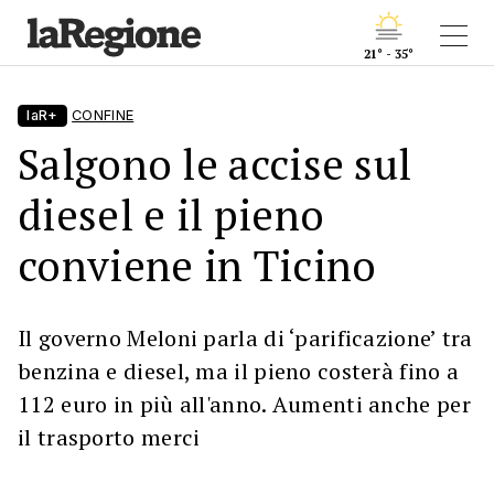
21° - 35°
laR+
CONFINE
Salgono le accise sul
diesel e il pieno
conviene in Ticino
Il governo Meloni parla di ‘parificazione’ tra
benzina e diesel, ma il pieno costerà fino a
112 euro in più all'anno. Aumenti anche per
il trasporto merci