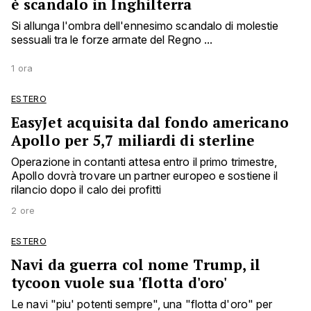
è scandalo in Inghilterra
Si allunga l'ombra dell'ennesimo scandalo di molestie
sessuali tra le forze armate del Regno ...
1 ora
ESTERO
EasyJet acquisita dal fondo americano
Apollo per 5,7 miliardi di sterline
Operazione in contanti attesa entro il primo trimestre,
Apollo dovrà trovare un partner europeo e sostiene il
rilancio dopo il calo dei profitti
2 ore
ESTERO
Navi da guerra col nome Trump, il
tycoon vuole sua 'flotta d'oro'
Le navi "piu' potenti sempre", una "flotta d'oro" per