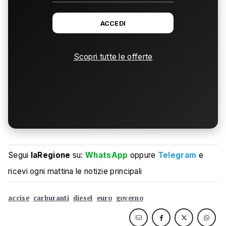
ACCEDI
Scopri tutte le offerte
Segui
laRegione
su:
WhatsApp
oppure
Telegram
e
ricevi ogni mattina le notizie principali
accise
carburanti
diesel
euro
governo