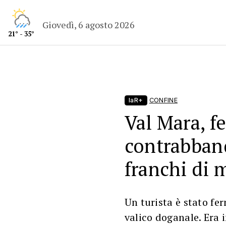
Giovedì, 6 agosto 2026
21° - 35°
laR+
CONFINE
Val Mara, f
contrabban
franchi di 
Un turista è stato fe
valico doganale. Era 