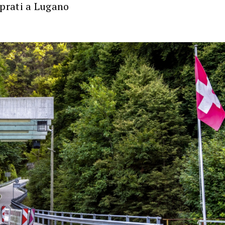
prati a Lugano