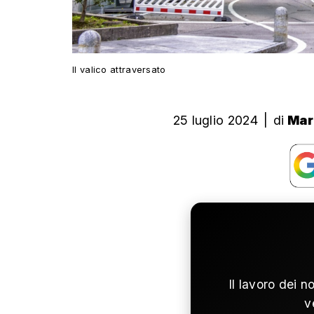
Il valico attraversato
25 luglio 2024
|
di
Mar
Il lavoro dei n
v