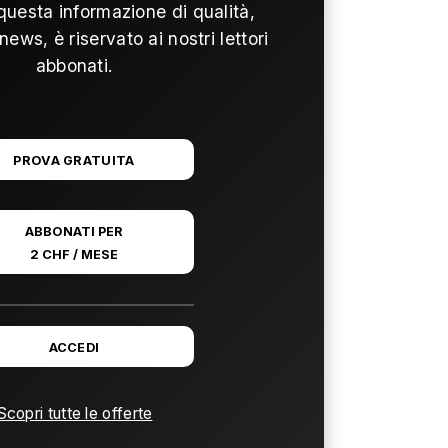
questa informazione di qualità,
news, è riservato ai nostri lettori
abbonati.
PROVA GRATUITA
ABBONATI PER
2 CHF / MESE
ACCEDI
Scopri tutte le offerte