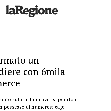
ermato un
diere con 6mila
merce
rmato subito dopo aver superato il
in possesso di numerosi capi