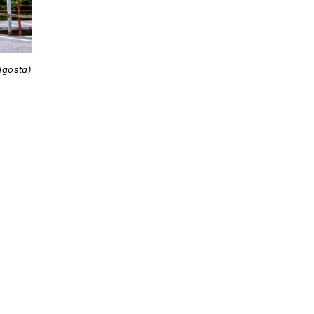
Agosta)