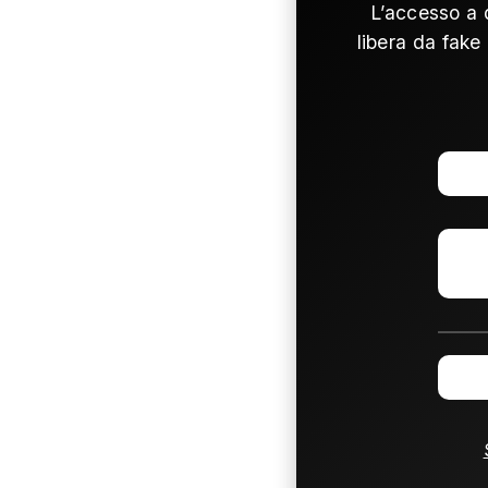
L’accesso a 
libera da fake 