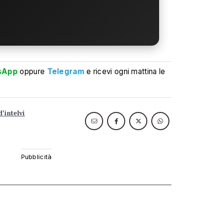
sApp
oppure
Telegram
e ricevi ogni mattina le
d’intelvi