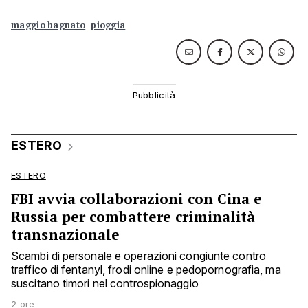
maggio bagnato
pioggia
ESTERO
ESTERO
FBI avvia collaborazioni con Cina e
Russia per combattere criminalità
transnazionale
Scambi di personale e operazioni congiunte contro
traffico di fentanyl, frodi online e pedopornografia, ma
suscitano timori nel controspionaggio
2 ore