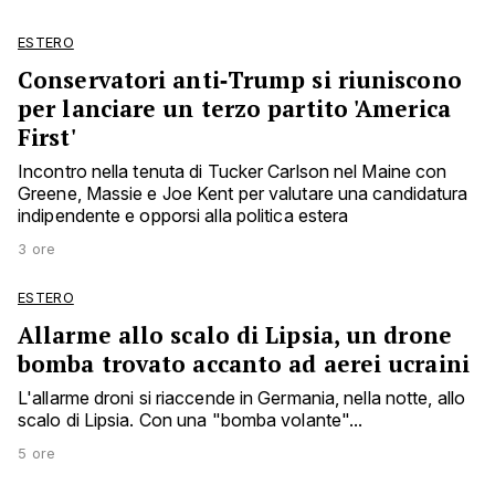
ESTERO
Conservatori anti‑Trump si riuniscono
per lanciare un terzo partito 'America
First'
Incontro nella tenuta di Tucker Carlson nel Maine con
Greene, Massie e Joe Kent per valutare una candidatura
indipendente e opporsi alla politica estera
3 ore
ESTERO
Allarme allo scalo di Lipsia, un drone
bomba trovato accanto ad aerei ucraini
L'allarme droni si riaccende in Germania, nella notte, allo
scalo di Lipsia. Con una "bomba volante"...
5 ore