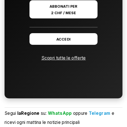
ABBONATI PER
2 CHF / MESE
ACCEDI
Scopri tutte le offerte
Segui
laRegione
su:
WhatsApp
oppure
Telegram
e
ricevi ogni mattina le notizie principali