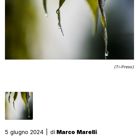
(Ti-Press)
5 giugno 2024
|
di
Marco Marelli