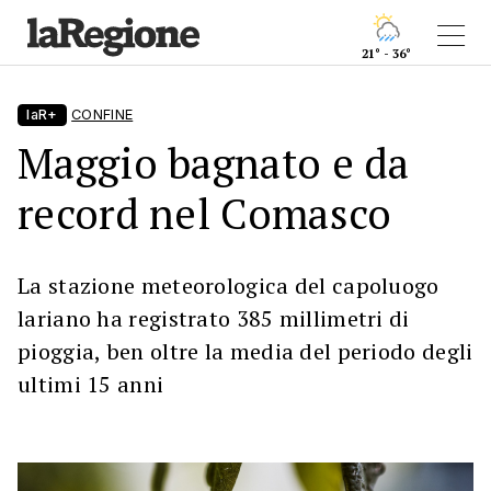
21° - 36°
laR+
CONFINE
Maggio bagnato e da
record nel Comasco
La stazione meteorologica del capoluogo
lariano ha registrato 385 millimetri di
pioggia, ben oltre la media del periodo degli
ultimi 15 anni