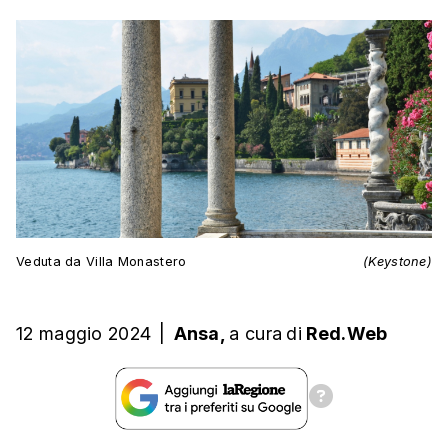
Veduta da Villa Monastero
(Keystone)
12 maggio 2024
|
Ansa,
a cura
di
Red.Web