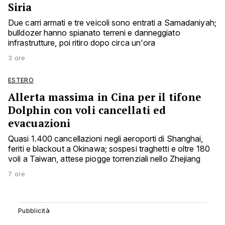
Siria
Due carri armati e tre veicoli sono entrati a Samadaniyah;
bulldozer hanno spianato terreni e danneggiato
infrastrutture, poi ritiro dopo circa un'ora
3 ore
ESTERO
Allerta massima in Cina per il tifone
Dolphin con voli cancellati ed
evacuazioni
Quasi 1.400 cancellazioni negli aeroporti di Shanghai,
feriti e blackout a Okinawa; sospesi traghetti e oltre 180
voli a Taiwan, attese piogge torrenziali nello Zhejiang
7 ore