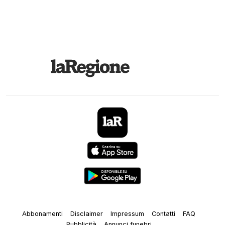
Abbonamenti
Disclaimer
Impressum
Contatti
FAQ
Pubblicità
Annunci funebri