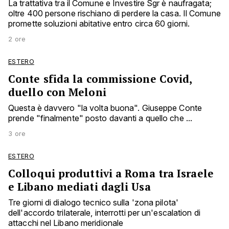
La trattativa tra il Comune e Investire Sgr è naufragata;
oltre 400 persone rischiano di perdere la casa. Il Comune
promette soluzioni abitative entro circa 60 giorni.
2 ore
ESTERO
Conte sfida la commissione Covid,
duello con Meloni
Questa è davvero "la volta buona". Giuseppe Conte
prende "finalmente" posto davanti a quello che ...
3 ore
ESTERO
Colloqui produttivi a Roma tra Israele
e Libano mediati dagli Usa
Tre giorni di dialogo tecnico sulla 'zona pilota'
dell'accordo trilaterale, interrotti per un'escalation di
attacchi nel Libano meridionale