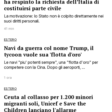
ha respinto la richiesta dell’Italia di
costituirsi parte civile
La motivazione: lo Stato non è colpito direttamente nei
suoi diritti personali.
41 min
ESTERO
Navi da guerra col nome Trump, il
tycoon vuole sua 'flotta d'oro'
Le navi "piu' potenti sempre", una "flotta d'oro" per
competere con la Cina. Dopo gli aeroporti, ...
1 ora
ESTERO
Ceuta al collasso per 1.200 minori
migranti soli, Unicef e Save the
Children lanciano l'allarme