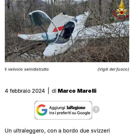
Il velivolo semidistrutto
(Vigili del fuoco)
4 febbraio 2024
|
di
Marco Marelli
Un ultraleggero, con a bordo due svizzeri