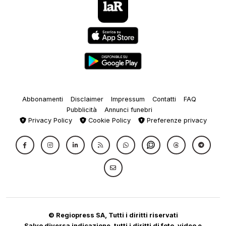
Abbonamenti
Disclaimer
Impressum
Contatti
FAQ
Pubblicità
Annunci funebri
Privacy Policy
Cookie Policy
Preferenze privacy
© Regiopress SA, Tutti i diritti riservati
Salvo diversa indicazione, tutti i diritti di foto, video e