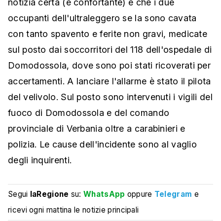
notizia certa (e confortante) è che i due
occupanti dell'ultraleggero se la sono cavata
con tanto spavento e ferite non gravi, medicate
sul posto dai soccorritori del 118 dell'ospedale di
Domodossola, dove sono poi stati ricoverati per
accertamenti. A lanciare l'allarme è stato il pilota
del velivolo. Sul posto sono intervenuti i vigili del
fuoco di Domodossola e del comando
provinciale di Verbania oltre a carabinieri e
polizia. Le cause dell'incidente sono al vaglio
degli inquirenti.
Segui
laRegione
su:
WhatsApp
oppure
Telegram
e
ricevi ogni mattina le notizie principali