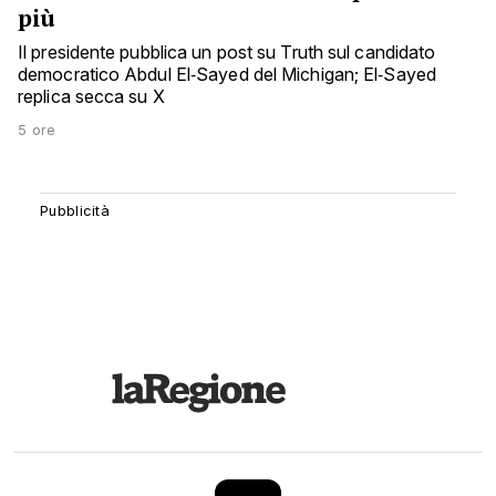
più
Il presidente pubblica un post su Truth sul candidato
democratico Abdul El‑Sayed del Michigan; El‑Sayed
replica secca su X
5 ore