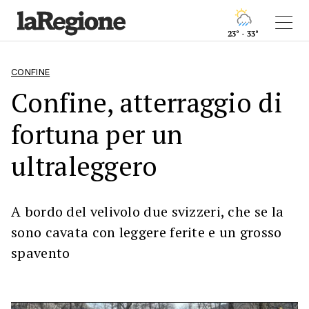
23° - 33°
CONFINE
Confine, atterraggio di
fortuna per un
ultraleggero
A bordo del velivolo due svizzeri, che se la
sono cavata con leggere ferite e un grosso
spavento